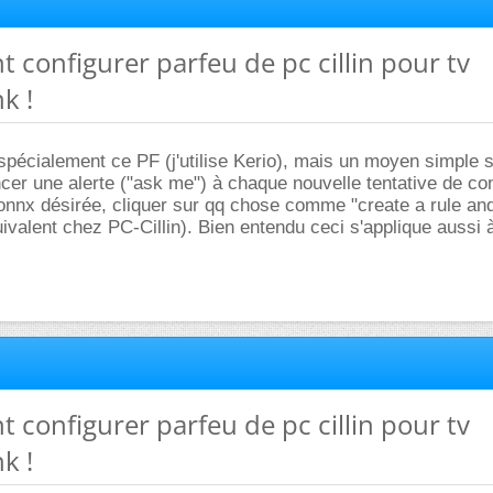
 configurer parfeu de pc cillin pour tv
k !
spécialement ce PF (j'utilise Kerio), mais un moyen simple s
ncer une alerte ("ask me") à chaque nouvelle tentative de co
onnx désirée, cliquer sur qq chose comme "create a rule and
uivalent chez PC-Cillin). Bien entendu ceci s'applique aussi 
 configurer parfeu de pc cillin pour tv
k !