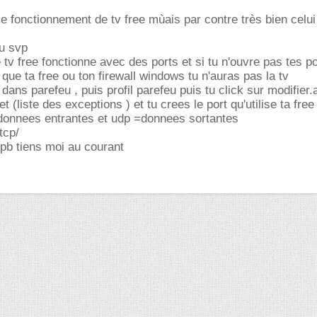
le fonctionnement de tv free mùais par contre très bien celui
tu svp
 tv free fonctionne avec des ports et si tu n'ouvre pas tes po
i que ta free ou ton firewall windows tu n'auras pas la tv
s dans parefeu , puis profil parefeu puis tu click sur modifier.
et (liste des exceptions ) et tu crees le port qu'utilise ta free
donnees entrantes et udp =donnees sortantes
tcp/
 pb tiens moi au courant