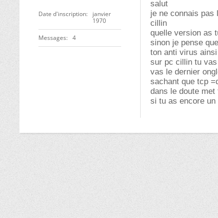
salut
je ne connais pas 
Date d'inscription
janvier
1970
cillin
quelle version as 
Messages
4
sinon je pense que
ton anti virus ains
sur pc cillin tu va
vas le dernier ongl
sachant que tcp =
dans le doute met 
si tu as encore un