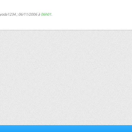
 yoda1234 ; 06/11/2006 à
06h01
.