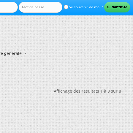
Se souvenir de moi ?
té générale
Affichage des résultats 1 à 8 sur 8