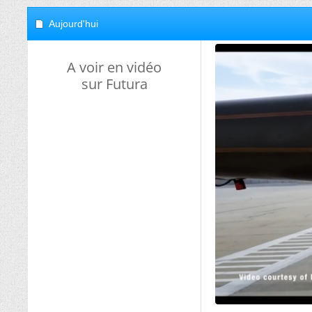
Aujourd'hui
A voir en vidéo
sur Futura