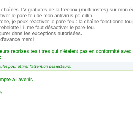
es chaînes TV gratuites de la freebox (multipostes) sur mon é
iver le pare feu de mon antivirus pc-cillin.
he, je peux réactiver le pare-feu : la chaîne fonctionne touj
belotte ! il me faut désactiver le pare-feu.
gurer dans les exceptions autorisées.
? d'avance merci
ieurs reprises tes titres qui n'étaient pas en conformité avec 
:
ules pour attirer l'attention des lecteurs.
mpte a l'avenir.
,