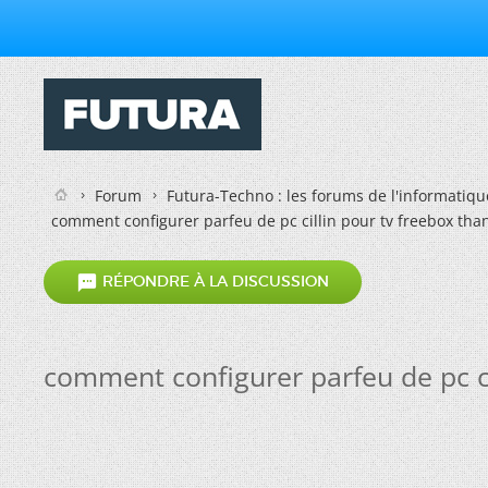
Forum
Futura-Techno : les forums de l'informatiqu
comment configurer parfeu de pc cillin pour tv freebox than

RÉPONDRE À LA DISCUSSION
comment configurer parfeu de pc cil