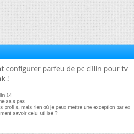
 configurer parfeu de pc cillin pour tv
k !
lin 14
 ne sais pas
es profils, mais rien où je peux mettre une exception par ex
ment savoir celui utilisé ?