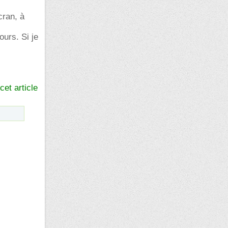
cran, à
ours. Si je
cet article