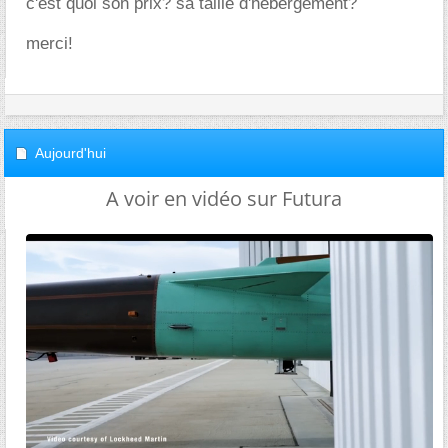
c'est quoi son prix? sa taille d'hébergement?
merci!
Aujourd'hui
A voir en vidéo sur Futura