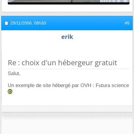
29/11/2006,
08h50
#5
erik
Re : choix d'un hébergeur gratuit
Salut,
Un exemple de site hébergé par OVH : Futura science