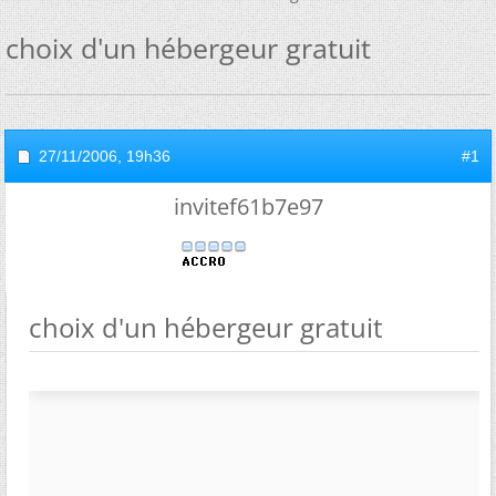
choix d'un hébergeur gratuit
27/11/2006,
19h36
#1
invitef61b7e97
choix d'un hébergeur gratuit