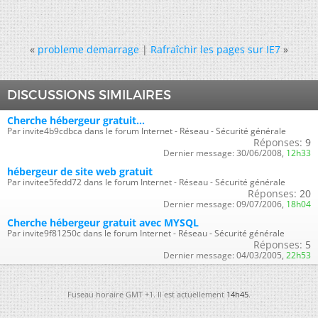
«
probleme demarrage
|
Rafraîchir les pages sur IE7
»
DISCUSSIONS SIMILAIRES
Cherche hébergeur gratuit...
Par invite4b9cdbca dans le forum Internet - Réseau - Sécurité générale
Réponses:
9
Dernier message:
30/06/2008,
12h33
hébergeur de site web gratuit
Par invitee5fedd72 dans le forum Internet - Réseau - Sécurité générale
Réponses:
20
Dernier message:
09/07/2006,
18h04
Cherche hébergeur gratuit avec MYSQL
Par invite9f81250c dans le forum Internet - Réseau - Sécurité générale
Réponses:
5
Dernier message:
04/03/2005,
22h53
Fuseau horaire GMT +1. Il est actuellement
14h45
.