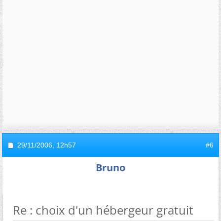
29/11/2006,
12h57
#6
Bruno
Re : choix d'un hébergeur gratuit