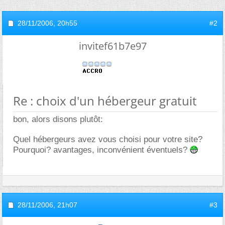
28/11/2006,
20h55
#2
invitef61b7e97
Re : choix d'un hébergeur gratuit
bon, alors disons plutôt:
Quel hébergeurs avez vous choisi pour votre site?
Pourquoi? avantages, inconvénient éventuels?
28/11/2006,
21h07
#3