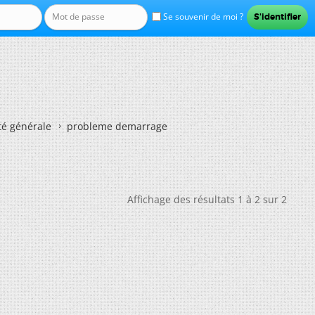
Se souvenir de moi ?
té générale
probleme demarrage
Affichage des résultats 1 à 2 sur 2