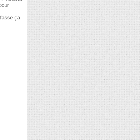
 pour
 fasse ça