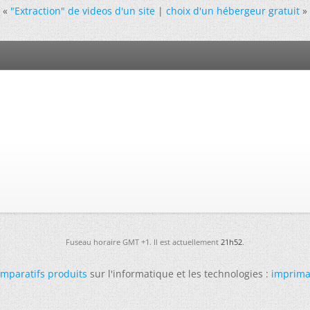
«
"Extraction" de videos d'un site
|
choix d'un hébergeur gratuit
»
Fuseau horaire GMT +1. Il est actuellement
21h52
.
mparatifs produits
sur l'informatique et les technologies :
imprima