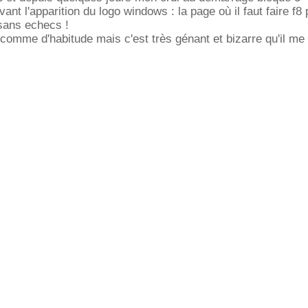
vant l'apparition du logo windows : la page où il faut faire f8
sans echecs !
 comme d'habitude mais c'est très génant et bizarre qu'il me