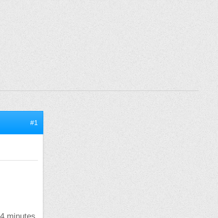
#1
 4 minutes