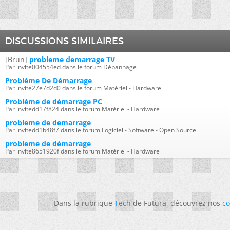
DISCUSSIONS SIMILAIRES
[Brun]
probleme demarrage TV
Par invite004554ed dans le forum Dépannage
Problème De Démarrage
Par invite27e7d2d0 dans le forum Matériel - Hardware
Problème de démarrage PC
Par invitedd17f824 dans le forum Matériel - Hardware
probleme de demarrage
Par invitedd1b48f7 dans le forum Logiciel - Software - Open Source
probleme de démarrage
Par invite8651920f dans le forum Matériel - Hardware
Dans la rubrique
Tech
de Futura, découvrez nos
co