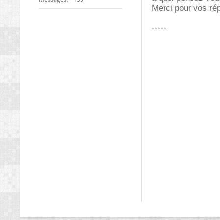
Merci pour vos ré
-----