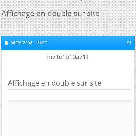
Affichage en double sur site
06/09/2008,
18h27
#1
invite1b10a711
Affichage en double sur site