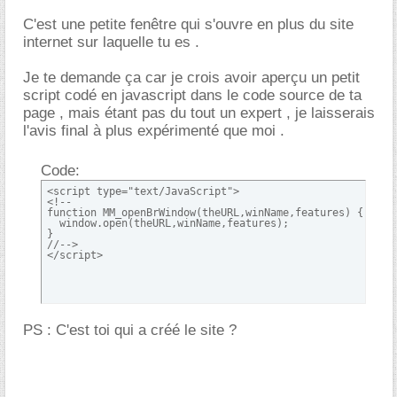
C'est une petite fenêtre qui s'ouvre en plus du site
internet sur laquelle tu es .
Je te demande ça car je crois avoir aperçu un petit
script codé en javascript dans le code source de ta
page , mais étant pas du tout un expert , je laisserais
l'avis final à plus expérimenté que moi .
Code:
<script type="text/JavaScript">

<!--

function MM_openBrWindow(theURL,winName,features) { //v2.
  window.open(theURL,winName,features);

}

//-->

</script>
PS : C'est toi qui a créé le site ?