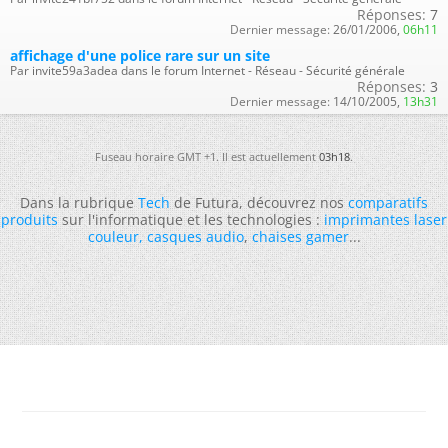
Réponses:
7
Dernier message:
26/01/2006,
06h11
affichage d'une police rare sur un site
Par invite59a3adea dans le forum Internet - Réseau - Sécurité générale
Réponses:
3
Dernier message:
14/10/2005,
13h31
Fuseau horaire GMT +1. Il est actuellement
03h18
.
Dans la rubrique
Tech
de Futura, découvrez nos
comparatifs
produits
sur l'informatique et les technologies :
imprimantes laser
couleur
,
casques audio
,
chaises gamer
...