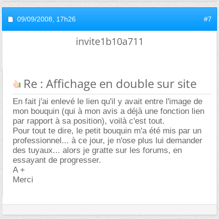
09/09/2008,
17h26
#7
invite1b10a711
Re : Affichage en double sur site
En fait j'ai enlevé le lien qu'il y avait entre l'image de
mon bouquin (qui à mon avis a déjà une fonction lien
par rapport à sa position), voilà c'est tout.
Pour tout te dire, le petit bouquin m'a été mis par un
professionnel... à ce jour, je n'ose plus lui demander
des tuyaux... alors je gratte sur les forums, en
essayant de progresser.
A +
Merci