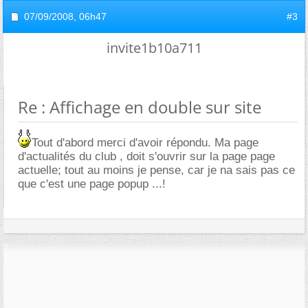
07/09/2008,
06h47
#3
invite1b10a711
Re : Affichage en double sur site
Tout d'abord merci d'avoir répondu. Ma page
d'actualités du club , doit s'ouvrir sur la page page
actuelle; tout au moins je pense, car je na sais pas ce
que c'est une page popup ...!