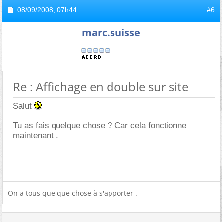
08/09/2008,
07h44
#6
marc.suisse
Re : Affichage en double sur site
Salut
Tu as fais quelque chose ? Car cela fonctionne
maintenant .
On a tous quelque chose à s'apporter .