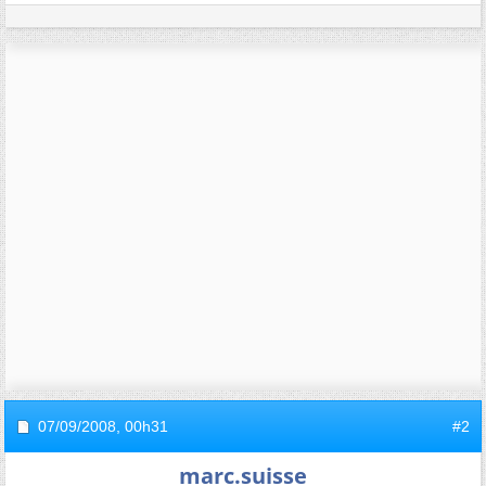
07/09/2008,
00h31
#2
marc.suisse