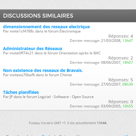
DISCUSSIONS SIMILAIRES
dimensionnement des reseaux electrique
Par invite1cf4788c dans le forum Électronique
Réponses:
4
Dernier message:
21/03/2008,
13h47
Administrateur des Réseaux
Par invite0ff74c21 dans le forum Orientation après le BAC
Réponses:
2
Dernier message:
08/06/2007,
18h07
Non existence des reseaux de Bravais.
Par inviteea70baf6 dans le forum Chimie
Réponses:
5
Dernier message:
27/05/2007,
08h39
Tâches planifiées
Par JP dans le forum Logiciel - Software - Open Source
Réponses:
0
Dernier message:
03/09/2005,
10h55
Fuseau horaire GMT +1. Il est actuellement
11h44
.