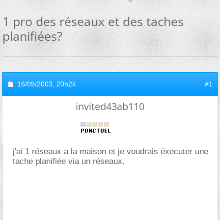
1 pro des réseaux et des taches
planifiées?
16/09/2003,
20h24
#1
invited43ab110
j'ai 1 réseaux a la maison et je voudrais éxecuter une
tache planifiée via un réseaux.