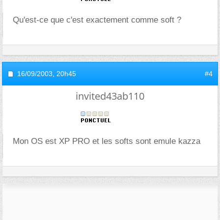
Qu'est-ce que c'est exactement comme soft ?
16/09/2003,
20h45
#4
invited43ab110
Mon OS est XP PRO et les softs sont emule kazza