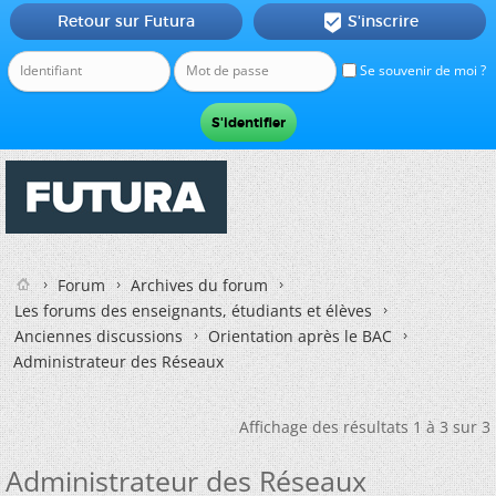
Retour sur Futura
S'inscrire

Se souvenir de moi ?
Forum
Archives du forum
Les forums des enseignants, étudiants et élèves
Anciennes discussions
Orientation après le BAC
Administrateur des Réseaux
Affichage des résultats 1 à 3 sur 3
Administrateur des Réseaux