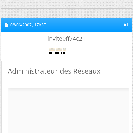
08/06/2007,
17h37
#1
invite0ff74c21
Administrateur des Réseaux