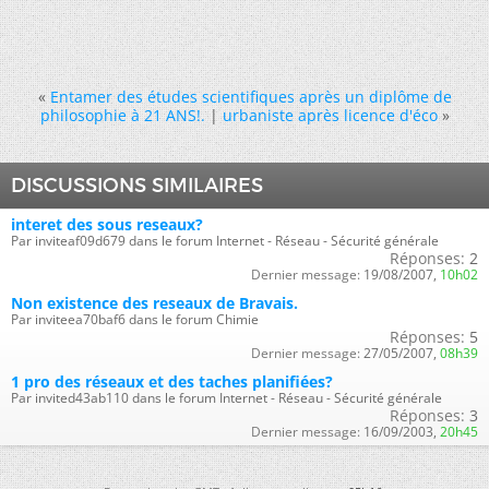
«
Entamer des études scientifiques après un diplôme de
philosophie à 21 ANS!.
|
urbaniste après licence d'éco
»
DISCUSSIONS SIMILAIRES
interet des sous reseaux?
Par inviteaf09d679 dans le forum Internet - Réseau - Sécurité générale
Réponses:
2
Dernier message:
19/08/2007,
10h02
Non existence des reseaux de Bravais.
Par inviteea70baf6 dans le forum Chimie
Réponses:
5
Dernier message:
27/05/2007,
08h39
1 pro des réseaux et des taches planifiées?
Par invited43ab110 dans le forum Internet - Réseau - Sécurité générale
Réponses:
3
Dernier message:
16/09/2003,
20h45