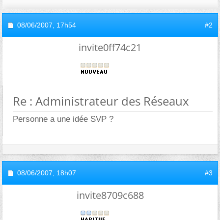
08/06/2007,
17h54
#2
invite0ff74c21
Re : Administrateur des Réseaux
Personne a une idée SVP ?
08/06/2007,
18h07
#3
invite8709c688