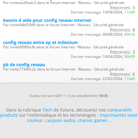
Par inviteaad5adc3 dans le forum Internet - Réseau - Sécurité générale
Réponses:
3
Dernier message:
19/08/2004,
11h49
besoin d aide pour config reseau internet
Par invite4dbf29d9 dans le forum Internet - Réseau - Sécurité générale
Réponses:
8
Dernier message:
09/08/2004,
00h16
config reseau entre xp et milenium
Par invite0f089a3b dans le forum Internet - Réseau - Sécurité générale
Réponses:
3
Dernier message:
18/04/2004,
06h09
pb de config reseau
Par invite77340c2e dans le forum Internet - Réseau - Sécurité générale
Réponses:
6
Dernier message:
22/02/2004,
11h49
Fuseau horaire GMT +1. Il est actuellement
15h35
.
Dans la rubrique
Tech
de Futura, découvrez nos
comparatifs
produits
sur l'informatique et les technologies :
imprimantes laser
couleur
,
casques audio
,
chaises gamer
...