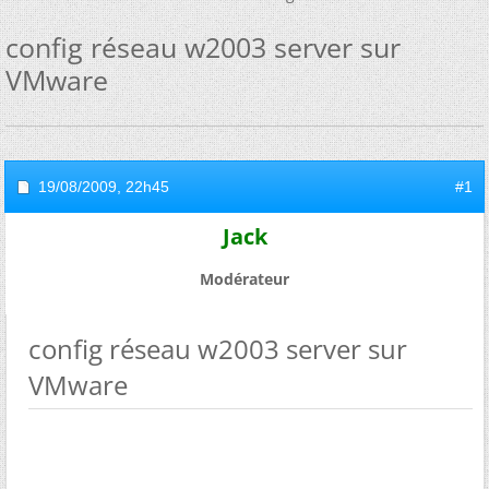
config réseau w2003 server sur
VMware
19/08/2009,
22h45
#1
Jack
Modérateur
config réseau w2003 server sur
VMware