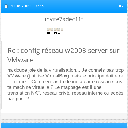
20/08/2009,
17h45
#2
invite7adec11f
Re : config réseau w2003 server sur
VMware
ha douce joie de la virtualisation... Je connais pas trop
VMWare (j utilise VirtualBox) mais le principe doit etre
le meme... Comment as tu defini ta carte reseau sous
ta machine virtuelle ? Le mappage est il une
translation NAT, reseau privé, reseau interne ou accès
par pont ?