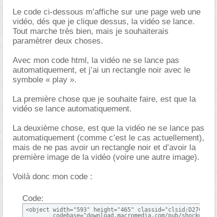
Le code ci-dessous m’affiche sur une page web une
vidéo, dés que je clique dessus, la vidéo se lance.
Tout marche très bien, mais je souhaiterais
paramètrer deux choses.
Avec mon code html, la vidéo ne se lance pas
automatiquement, et j’ai un rectangle noir avec le
symbole « play ».
La première chose que je souhaite faire, est que la
vidéo se lance automatiquement.
La deuxième chose, est que la vidéo ne se lance pas
automatiquement (comme c’est le cas actuellement),
mais de ne pas avoir un rectangle noir et d’avoir la
première image de la vidéo (voire une autre image).
Voilà donc mon code :
Code:
<object width="593" height="465" classid="clsid:D27CDB6E-
        codebase="download.macromedia.com/pub/shockwave/c