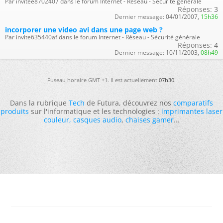
Par invitee8702407 dans le forum Internet - Réseau - Sécurité générale
Réponses:
3
Dernier message:
04/01/2007,
15h36
incorporer une video avi dans une page web ?
Par invite635440af dans le forum Internet - Réseau - Sécurité générale
Réponses:
4
Dernier message:
10/11/2003,
08h49
Fuseau horaire GMT +1. Il est actuellement
07h30
.
Dans la rubrique
Tech
de Futura, découvrez nos
comparatifs
produits
sur l'informatique et les technologies :
imprimantes laser
couleur
,
casques audio
,
chaises gamer
...