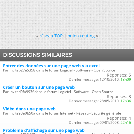
«
réseau TOR
|
onion routing
»
DISCUSSIONS SIMILAIRES
Entrer des données sur une page web via excel
Par inviteb27e5358 dans le forum Logiciel - Software - Open Source
Réponses:
5
Dernier message:
12/10/2010,
13h09
Créer un bouton sur une page web
Par invited9fa993f dans le forum Logiciel - Software - Open Source
Réponses:
3
Dernier message:
28/05/2010,
17h36
Vidéo dans une page web
Par invite90e0b50a dans le forum Internet - Réseau - Sécurité générale
Réponses:
4
Dernier message:
09/01/2008,
22h16
Problème d'affichage sur une page web