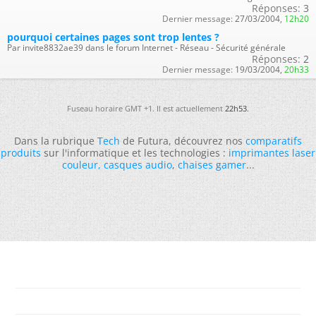
Réponses:
3
Dernier message:
27/03/2004,
12h20
pourquoi certaines pages sont trop lentes ?
Par invite8832ae39 dans le forum Internet - Réseau - Sécurité générale
Réponses:
2
Dernier message:
19/03/2004,
20h33
Fuseau horaire GMT +1. Il est actuellement
22h53
.
Dans la rubrique
Tech
de Futura, découvrez nos
comparatifs
produits
sur l'informatique et les technologies :
imprimantes laser
couleur
,
casques audio
,
chaises gamer
...