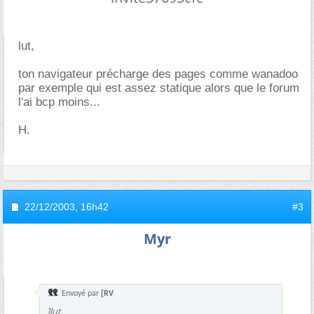
lut,
ton navigateur précharge des pages comme wanadoo
par exemple qui est assez statique alors que le forum
l'ai bcp moins...
H.
22/12/2003,
16h42
#3
Myr
Envoyé par
[RV
]lut,