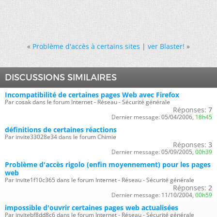
«
Problème d'accès à certains sites
|
ver Blaster!
»
DISCUSSIONS SIMILAIRES
Incompatibilité de certaines pages Web avec Firefox
Par cosak dans le forum Internet - Réseau - Sécurité générale
Réponses:
7
Dernier message:
05/04/2006,
18h45
définitions de certaines réactions
Par invite33028e34 dans le forum Chimie
Réponses:
3
Dernier message:
05/09/2005,
00h39
Problème d'accès rigolo (enfin moyennement) pour les pages
web
Par invite1f10c365 dans le forum Internet - Réseau - Sécurité générale
Réponses:
2
Dernier message:
11/10/2004,
00h59
impossible d'ouvrir certaines pages web actualisées
Par invitebf8dd8c6 dans le forum Internet - Réseau - Sécurité générale