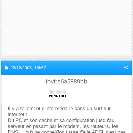
22/12/2003,
16h57
#4
invite6a5889bb
Il y a tellement d'intermédaire dans un surf sur
internet :
Du PC et son cache et sa configuration jusqu'au
serveur en pssant par le modem, les routeurs, les
DNS ... qu'une conneXion fusse t"elle ADSL n'est pas