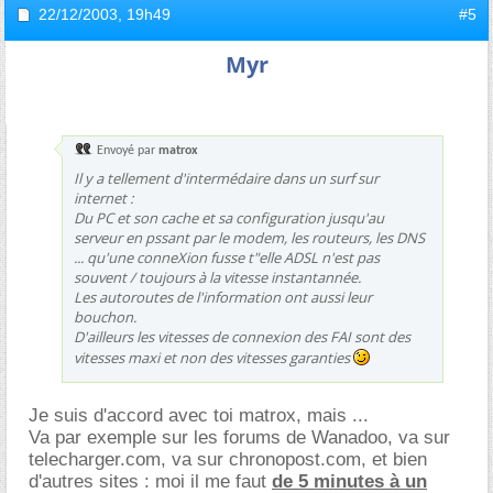
22/12/2003,
19h49
#5
Myr
Envoyé par
matrox
Il y a tellement d'intermédaire dans un surf sur
internet :
Du PC et son cache et sa configuration jusqu'au
serveur en pssant par le modem, les routeurs, les DNS
... qu'une conneXion fusse t"elle ADSL n'est pas
souvent / toujours à la vitesse instantannée.
Les autoroutes de l'information ont aussi leur
bouchon.
D'ailleurs les vitesses de connexion des FAI sont des
vitesses maxi et non des vitesses garanties
Je suis d'accord avec toi matrox, mais ...
Va par exemple sur les forums de Wanadoo, va sur
telecharger.com, va sur chronopost.com, et bien
d'autres sites : moi il me faut
de 5 minutes à un