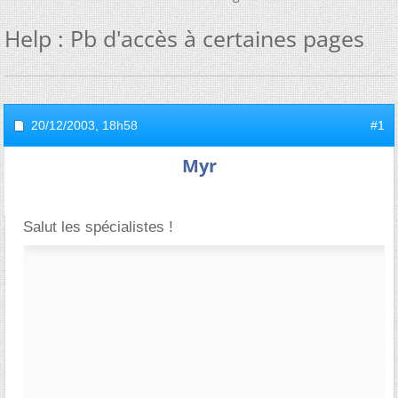
Help : Pb d'accès à certaines pages
20/12/2003,
18h58
#1
Myr
Salut les spécialistes !