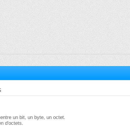
s
 entre un bit, un byte, un octet.
n d'octets.