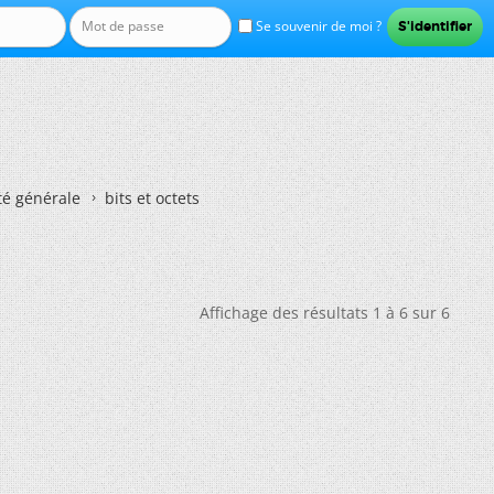
Se souvenir de moi ?
té générale
bits et octets
Affichage des résultats 1 à 6 sur 6