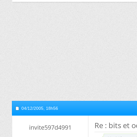
04/12/2005,
18h56
Re : bits et 
invite597d4991