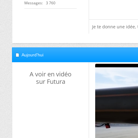
Messages
3 760
Je te donne une idée,
Aujourd'hui
A voir en vidéo
sur Futura