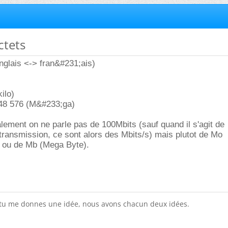
octets
anglais <-> fran&#231;ais)
ilo)
48 576 (M&#233;ga)
ement on ne parle pas de 100Mbits (sauf quand il s'agit de
transmission, ce sont alors des Mbits/s) mais plutot de Mo
 ou de Mb (Mega Byte).
 tu me donnes une idée, nous avons chacun deux idées.