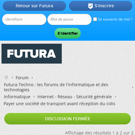
Retour sur Futura
S'inscrire

Se souvenir de moi ?
Forum
Futura-Techno : les forums de l'informatique et des
technologies
Informatique
Internet - Réseau - Sécurité générale
Payer une société de transport avant réception du colis
DISCUSSION FERMÉE
Affichage des résultats 1 à 2 sur 2