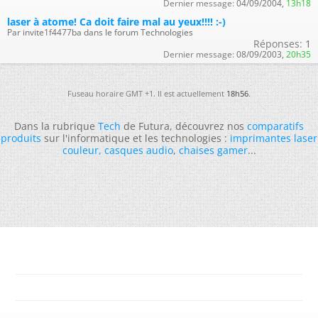
Dernier message:
04/09/2004,
13h18
laser à atome! Ca doit faire mal au yeux!!!! :-)
Par invite1f4477ba dans le forum Technologies
Réponses:
1
Dernier message:
08/09/2003,
20h35
Fuseau horaire GMT +1. Il est actuellement
18h56
.
Dans la rubrique
Tech
de Futura, découvrez nos
comparatifs
produits
sur l'informatique et les technologies :
imprimantes laser
couleur
,
casques audio
,
chaises gamer
...