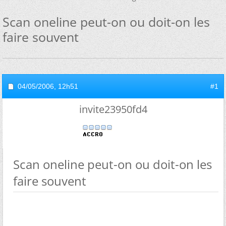
Scan oneline peut-on ou doit-on les
faire souvent
04/05/2006,
12h51
#1
invite23950fd4
Scan oneline peut-on ou doit-on les
faire souvent