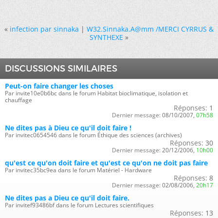
«
infection par sinnaka
|
W32.Sinnaka.A@mm /MERCI CYRRUS &
SYNTHEXE
»
DISCUSSIONS SIMILAIRES
Peut-on faire changer les choses
Par invite10e0b6bc dans le forum Habitat bioclimatique, isolation et
chauffage
Réponses:
1
Dernier message:
08/10/2007,
07h58
Ne dites pas à Dieu ce qu'il doit faire !
Par invitec0654546 dans le forum Éthique des sciences (archives)
Réponses:
30
Dernier message:
20/12/2006,
10h00
qu'est ce qu'on doit faire et qu'est ce qu'on ne doit pas faire
Par invitec35bc9ea dans le forum Matériel - Hardware
Réponses:
8
Dernier message:
02/08/2006,
20h17
Ne dites pas a Dieu ce qu'il doit faire.
Par invitef93486bf dans le forum Lectures scientifiques
Réponses:
13