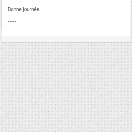
Bonne journée
-----