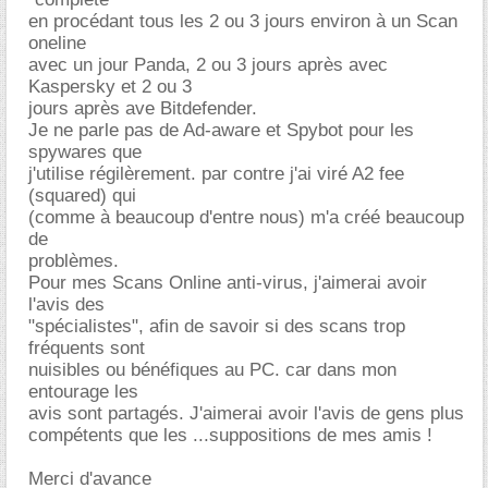
en procédant tous les 2 ou 3 jours environ à un Scan
oneline
avec un jour Panda, 2 ou 3 jours après avec
Kaspersky et 2 ou 3
jours après ave Bitdefender.
Je ne parle pas de Ad-aware et Spybot pour les
spywares que
j'utilise régilèrement. par contre j'ai viré A2 fee
(squared) qui
(comme à beaucoup d'entre nous) m'a créé beaucoup
de
problèmes.
Pour mes Scans Online anti-virus, j'aimerai avoir
l'avis des
"spécialistes", afin de savoir si des scans trop
fréquents sont
nuisibles ou bénéfiques au PC. car dans mon
entourage les
avis sont partagés. J'aimerai avoir l'avis de gens plus
compétents que les ...suppositions de mes amis !
Merci d'avance