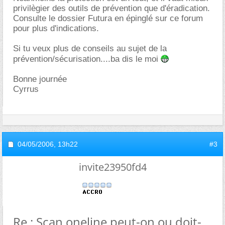
privilègier des outils de prévention que d'éradication.
Consulte le dossier Futura en épinglé sur ce forum
pour plus d'indications.
Si tu veux plus de conseils au sujet de la
prévention/sécurisation....ba dis le moi
Bonne journée
Cyrrus
04/05/2006,
13h22
#3
invite23950fd4
Re : Scan oneline peut-on ou doit-