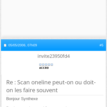
05/05/2006,
07h09
#5
invite23950fd4
Re : Scan oneline peut-on ou doit-
on les faire souvent
Bonjour Synthexe