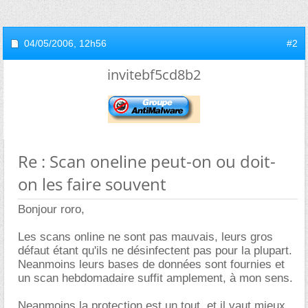
04/05/2006,
12h56
#2
invitebf5cd8b2
Re : Scan oneline peut-on ou doit-
on les faire souvent
Bonjour roro,
Les scans online ne sont pas mauvais, leurs gros
défaut étant qu'ils ne désinfectent pas pour la plupart.
Neanmoins leurs bases de données sont fournies et
un scan hebdomadaire suffit amplement, à mon sens.
Neanmoins la protection est un tout, et il vaut mieux