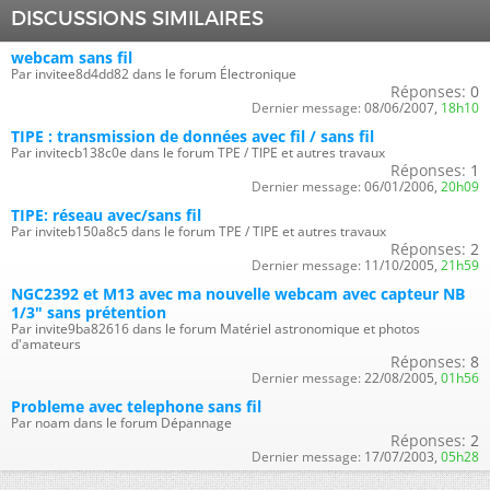
DISCUSSIONS SIMILAIRES
webcam sans fil
Par invitee8d4dd82 dans le forum Électronique
Réponses:
0
Dernier message:
08/06/2007,
18h10
TIPE : transmission de données avec fil / sans fil
Par invitecb138c0e dans le forum TPE / TIPE et autres travaux
Réponses:
1
Dernier message:
06/01/2006,
20h09
TIPE: réseau avec/sans fil
Par inviteb150a8c5 dans le forum TPE / TIPE et autres travaux
Réponses:
2
Dernier message:
11/10/2005,
21h59
NGC2392 et M13 avec ma nouvelle webcam avec capteur NB
1/3" sans prétention
Par invite9ba82616 dans le forum Matériel astronomique et photos
d'amateurs
Réponses:
8
Dernier message:
22/08/2005,
01h56
Probleme avec telephone sans fil
Par noam dans le forum Dépannage
Réponses:
2
Dernier message:
17/07/2003,
05h28