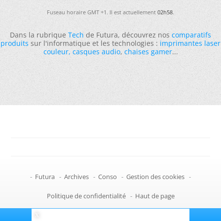
Fuseau horaire GMT +1. Il est actuellement
02h58
.
Dans la rubrique
Tech
de Futura, découvrez nos
comparatifs
produits
sur l'informatique et les technologies :
imprimantes laser
couleur
,
casques audio
,
chaises gamer
...
-
Futura
-
Archives
-
Conso
-
Gestion des cookies
-
Politique de confidentialité
-
Haut de page