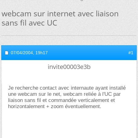
webcam sur internet avec liaison
sans fil avec UC
07/04/2004,
19h17
#1
invite00003e3b
Je recherche contact avec internaute ayant installé
une webcam sur le net, webcam reliée à l'UC par
liaison sans fil et commandée verticalement et
horizontalement + zoom éventuellement.