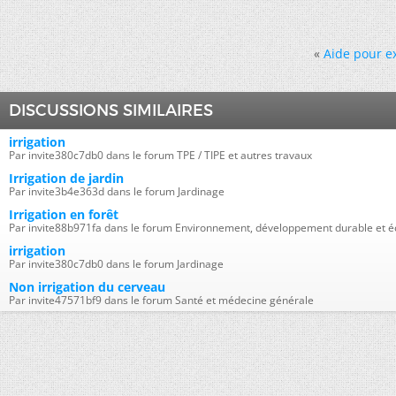
«
Aide pour ex
DISCUSSIONS SIMILAIRES
irrigation
Par invite380c7db0 dans le forum TPE / TIPE et autres travaux
Irrigation de jardin
Par invite3b4e363d dans le forum Jardinage
Irrigation en forêt
Par invite88b971fa dans le forum Environnement, développement durable et é
irrigation
Par invite380c7db0 dans le forum Jardinage
Non irrigation du cerveau
Par invite47571bf9 dans le forum Santé et médecine générale