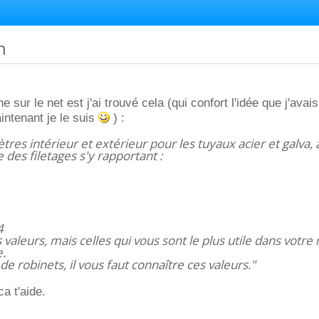
n
e sur le net est j'ai trouvé cela (qui confort l'idée que j'avai
intenant je le suis
) :
tres intérieur et extérieur pour les tuyaux acier et galva, 
des filetages s'y rapportant :
4
es valeurs, mais celles qui vous sont le plus utile dans votr
e.
de robinets, il vous faut connaître ces valeurs."
ca t'aide.