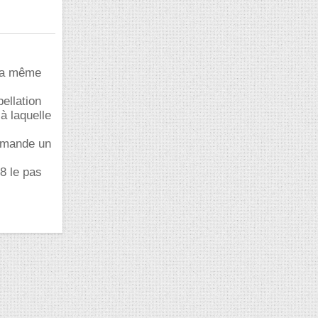
 la même
ellation
 à laquelle
demande un
8 le pas