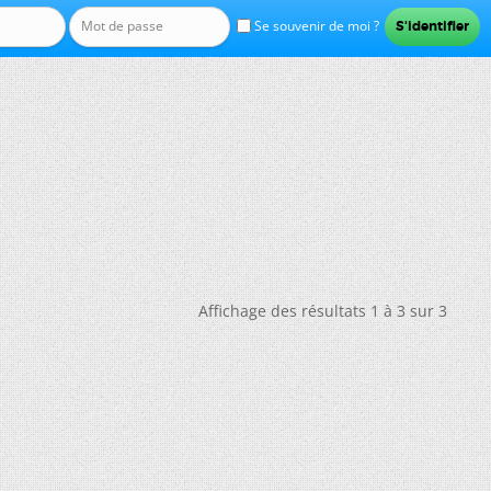
Se souvenir de moi ?
Affichage des résultats 1 à 3 sur 3