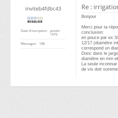
Re : irrigatio
inviteb4fdbc43
Bonjour
Merci pour ta répo
Date d'inscription
janvier
conclusion:
1970
en pouce par ex 3/
12/17 (diamètre int
Messages
188
correspond un dia
Donc dans le jarg
diamètre en mm et
La seule inconnue 
de vis doit sureme