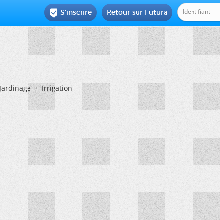
S'inscrire
Retour sur Futura

Jardinage
Irrigation