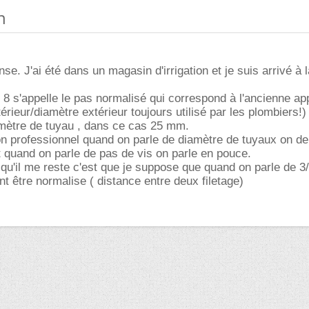
n
nse. J'ai été dans un magasin d'irrigation et je suis arrivé à
 8 s'appelle le pas normalisé qui correspond à l'ancienne app
érieur/diamètre extérieur toujours utilisé par les plombiers!)
mètre de tuyau , dans ce cas 25 mm.
on professionnel quand on parle de diamètre de tuyaux on 
 quand on parle de pas de vis on parle en pouce.
qu'il me reste c'est que je suppose que quand on parle de 3/
nt être normalise ( distance entre deux filetage)