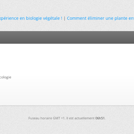
périence en biologie végétale !
|
Comment éliminer une plante env
cologie
Fuseau horaire GMT +1. Il est actuellement
06h51
.