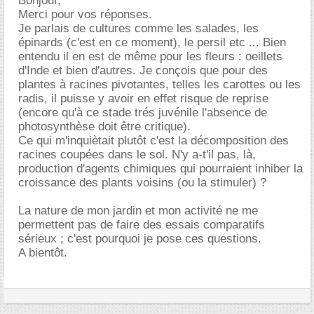
Bonjour,
Merci pour vos réponses.
Je parlais de cultures comme les salades, les
épinards (c'est en ce moment), le persil etc ... Bien
entendu il en est de même pour les fleurs : oeillets
d'Inde et bien d'autres. Je conçois que pour des
plantes à racines pivotantes, telles les carottes ou les
radis, il puisse y avoir en effet risque de reprise
(encore qu'à ce stade trés juvénile l'absence de
photosynthèse doit être critique).
Ce qui m'inquiètait plutôt c'est la décomposition des
racines coupées dans le sol. N'y a-t'il pas, là,
production d'agents chimiques qui pourraient inhiber la
croissance des plants voisins (ou la stimuler) ?
La nature de mon jardin et mon activité ne me
permettent pas de faire des essais comparatifs
sérieux ; c'est pourquoi je pose ces questions.
A bientôt.