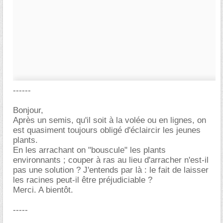
------
Bonjour,
Après un semis, qu'il soit à la volée ou en lignes, on
est quasiment toujours obligé d'éclaircir les jeunes
plants.
En les arrachant on "bouscule" les plants
environnants ; couper à ras au lieu d'arracher n'est-il
pas une solution ? J'entends par là : le fait de laisser
les racines peut-il être préjudiciable ?
Merci. A bientôt.
-----