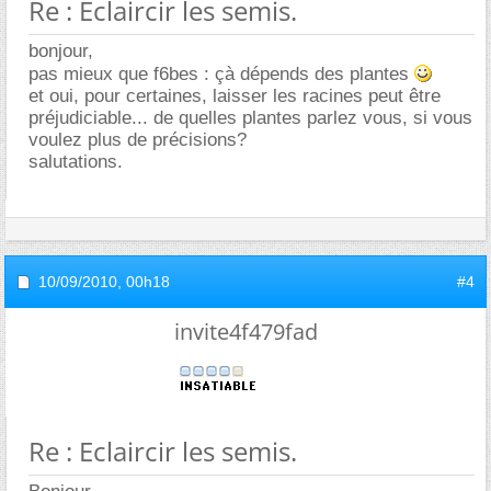
Re : Eclaircir les semis.
bonjour,
pas mieux que f6bes : çà dépends des plantes
et oui, pour certaines, laisser les racines peut être
préjudiciable... de quelles plantes parlez vous, si vous
voulez plus de précisions?
salutations.
10/09/2010,
00h18
#4
invite4f479fad
Re : Eclaircir les semis.