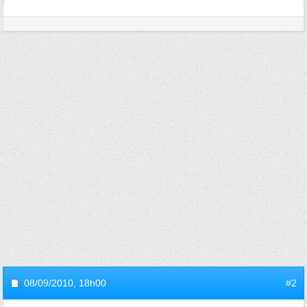
08/09/2010,
18h00
#2