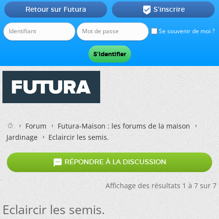
Retour sur Futura
S'inscrire

Se souvenir de moi ?
Forum
Futura-Maison : les forums de la maison
Jardinage
Eclaircir les semis.

RÉPONDRE À LA DISCUSSION
Affichage des résultats 1 à 7 sur 7
Eclaircir les semis.