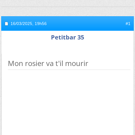
16/03/2025,
19h56
#1
Petitbar 35
Mon rosier va t'il mourir