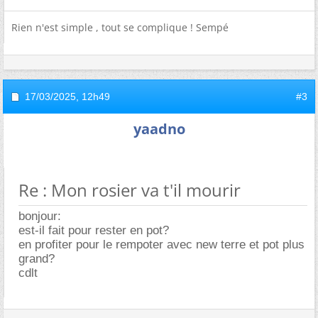
Rien n'est simple , tout se complique ! Sempé
17/03/2025,
12h49
#3
yaadno
Re : Mon rosier va t'il mourir
bonjour:
est-il fait pour rester en pot?
en profiter pour le rempoter avec new terre et pot plus
grand?
cdlt