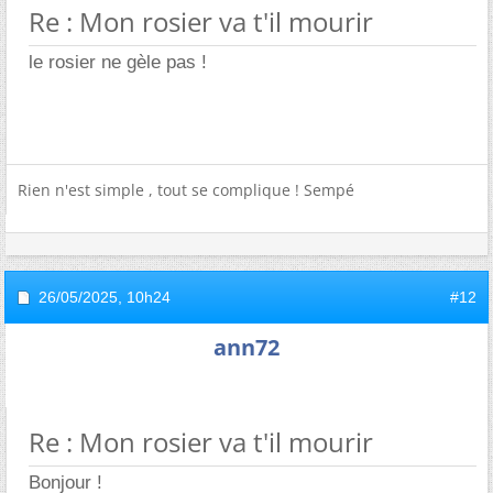
Re : Mon rosier va t'il mourir
le rosier ne gèle pas !
Rien n'est simple , tout se complique ! Sempé
26/05/2025,
10h24
#12
ann72
Re : Mon rosier va t'il mourir
Bonjour !