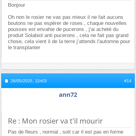
Bonjour
Oh non le rosier ne vas pas mieux il ne fait aucuns
boutons ne pas espérer de roses , chaque nouvelles
pousses est envahie de pucerons , j'ai acheté du
produit Solabiol anti pucerons , cela ne fait pas grand
chose, cela vient il de la terre j’attends l'automne pour
le transplanter
26/05/2025,
11h03
#14
ann72
Re : Mon rosier va t'il mourir
Pas de fleurs , normal , soit car il est pas en forme