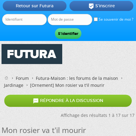
Retour sur Futura
S'inscrire

Se souvenir de moi ?
Forum
Futura-Maison : les forums de la maison
Jardinage
[Ornement] Mon rosier va t'il mourir

RÉPONDRE À LA DISCUSSION
Affichage des résultats 1 à 17 sur 17
Mon rosier va t'il mourir