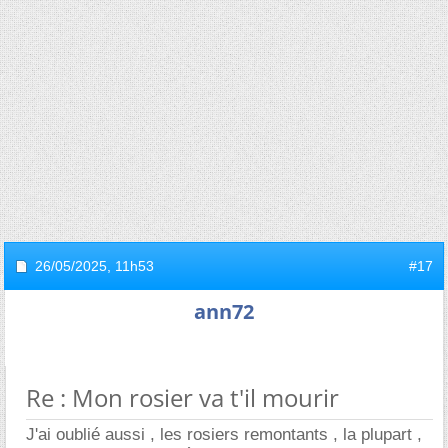
26/05/2025,
11h53
#17
ann72
Re : Mon rosier va t'il mourir
J'ai oublié aussi , les rosiers remontants , la plupart ,