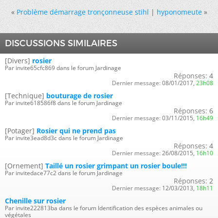
«
Problème démarrage tronçonneuse stihl
|
hyponomeute
»
DISCUSSIONS SIMILAIRES
[Divers]
rosier
Par invite65cfc869 dans le forum Jardinage
Réponses:
4
Dernier message:
08/01/2017,
23h08
[Technique]
bouturage de rosier
Par invite618586f8 dans le forum Jardinage
Réponses:
6
Dernier message:
03/11/2015,
16h49
[Potager]
Rosier qui ne prend pas
Par invite3ead8d3c dans le forum Jardinage
Réponses:
4
Dernier message:
26/08/2015,
16h10
[Ornement]
Taillé un rosier grimpant un rosier boule!!!
Par invitedace77c2 dans le forum Jardinage
Réponses:
2
Dernier message:
12/03/2013,
18h11
Chenille sur rosier
Par invite222813ba dans le forum Identification des espèces animales ou
végétales