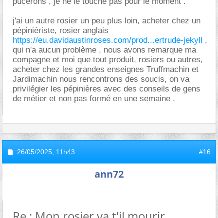
pucerons , je ne le touche pas pour le moment .
j'ai un autre rosier un peu plus loin, acheter chez un
pépiniériste, rosier anglais
https://eu.davidaustinroses.com/prod...ertrude-jekyll
,
qui n'a aucun problème , nous avons remarque ma
compagne et moi que tout produit, rosiers ou autres,
acheter chez les grandes enseignes Truffmachin et
Jardimachin nous rencontrons des soucis, on va
privilégier les pépinières avec des conseils de gens
de métier et non pas formé en une semaine .
26/05/2025,
11h43
#16
ann72
Re : Mon rosier va t'il mourir