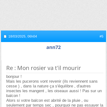
18/03/2025,
06h04
#5
ann72
Re : Mon rosier va t'il mourir
bonjour !
Mais les pucerons vont revenir (ils reviennent sans
cesse ) , dans la nature ça s'équilibre , d'autres
insectes les mangent , les oiseaux aussi ! Pas sur un
balcon !
Alors si votre balcon est abrité de la pluie , ou
seulement par temps sec , pourquoi ne pas essayer la