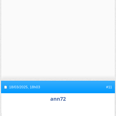
18/03/2025,
18h03
#11
ann72