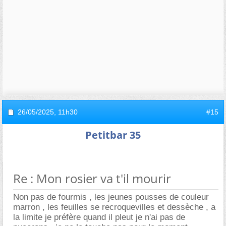
26/05/2025,
11h30
#15
Petitbar 35
Re : Mon rosier va t'il mourir
Non pas de fourmis , les jeunes pousses de couleur
marron , les feuilles se recroquevilles et dessèche , a
la limite je préfère quand il pleut je n'ai pas de