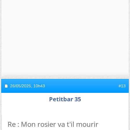
26/05/2025,
10h43
#13
Petitbar 35
Re : Mon rosier va t'il mourir