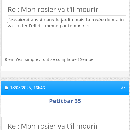
Re : Mon rosier va t'il mourir
j'essaierai aussi dans le jardin mais la rosée du matin
va limiter l'effet , même par temps sec !
Rien n'est simple , tout se complique ! Sempé
18/03/2025,
16h43
#7
Petitbar 35
Re : Mon rosier va t'il mourir