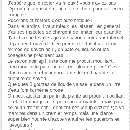
J'espère que le rosier va mieux ! vous n'aviez pas
répondu a la question , ni mis de photo pour se rendre
compte !
Pucerons et rosiers c'est automatique !
Dans le jardins il vaut mieux les laisser , en général
d'autres insectes se chargent de limiter leur quantité !
J'ai cherché les dosages de savons noirs sur internet
et j'ai rien trouvé de bien précis de plus il y a deux
formes de savon noir , en pate ou liquide et les
dosages ne précisent pas.
Le savon noir agit juste comme produit mouillant ,
bien mouillé le puceron ne peut plus respirer ! C'est
plus ou moins efficace mais ne dépend pas de la
quantité de savon !
Quelques 3 gouttes de liquide vaisselle dans un litre
d'eau font la même chose !
On peut ajouter un purin de plante au produit mouillant
, cela découragera les pucerons arrivants , mais pas
de purin d'ortie car il contient beaucoup d'azote !ça va
marcher dans un premier temps mais une plante
super bien nourrie d'azote va attirer les pucerons et
ravageurs !