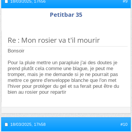
18/03/2025,
17h56
#9
Petitbar 35
Re : Mon rosier va t'il mourir
Bonsoir
Pour la pluie mettre un parapluie j'ai des doutes je
prend plutôt cela comme une blague, je peut me
tromper, mais je me demande si je ne pourrait pas
mettre ce genre d'enveloppe blanche que l'on met
l'hiver pour protéger du gel et sa ferait peut être du
bien au rosier pour repartir
18/03/2025,
17h58
#10