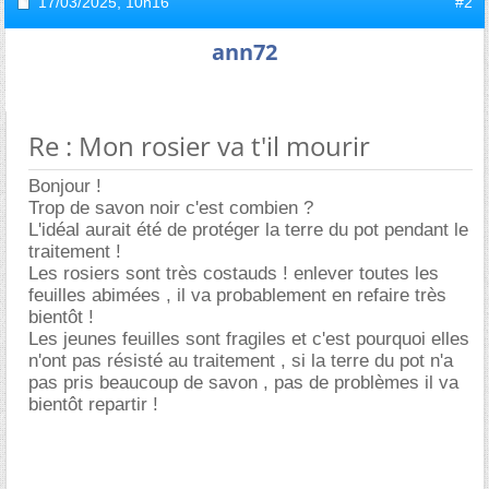
17/03/2025,
10h16
#2
ann72
Re : Mon rosier va t'il mourir
Bonjour !
Trop de savon noir c'est combien ?
L'idéal aurait été de protéger la terre du pot pendant le
traitement !
Les rosiers sont très costauds ! enlever toutes les
feuilles abimées , il va probablement en refaire très
bientôt !
Les jeunes feuilles sont fragiles et c'est pourquoi elles
n'ont pas résisté au traitement , si la terre du pot n'a
pas pris beaucoup de savon , pas de problèmes il va
bientôt repartir !