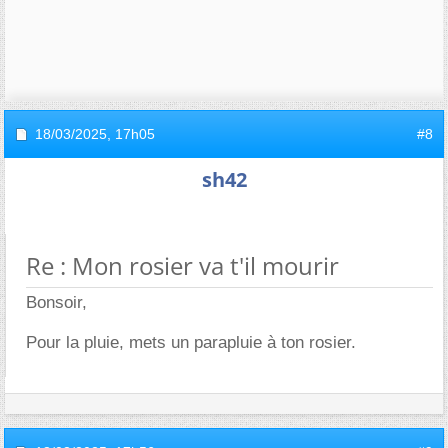
18/03/2025,
17h05
#8
sh42
Re : Mon rosier va t'il mourir
Bonsoir,
Pour la pluie, mets un parapluie à ton rosier.