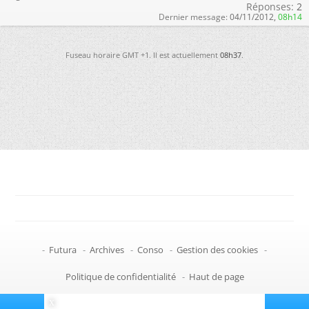
Réponses:
2
Dernier message:
04/11/2012,
08h14
Fuseau horaire GMT +1. Il est actuellement
08h37
.
-
Futura
-
Archives
-
Conso
-
Gestion des cookies
-
Politique de confidentialité
-
Haut de page