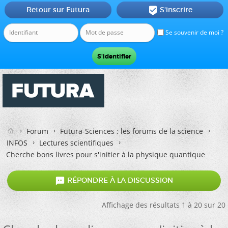
Retour sur Futura
S'inscrire

Se souvenir de moi ?
Forum
Futura-Sciences : les forums de la science
INFOS
Lectures scientifiques
Cherche bons livres pour s'initier à la physique quantique

RÉPONDRE À LA DISCUSSION
Affichage des résultats 1 à 20 sur 20