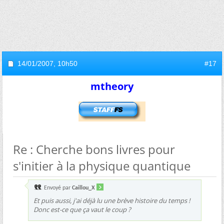
14/01/2007,
10h50
#17
mtheory
Re : Cherche bons livres pour
s'initier à la physique quantique
Envoyé par
Caillou_X
Et puis aussi, j'ai déjà lu une brève histoire du temps !
Donc est-ce que ça vaut le coup ?