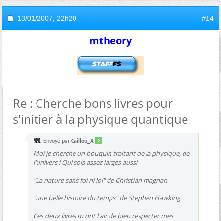
13/01/2007,
22h20
#14
mtheory
Re : Cherche bons livres pour
s'initier à la physique quantique
Envoyé par
Caillou_X
Moi je cherche un bouquin traitant de la physique, de
l'univers ! Qui sois assez larges aussi
"La nature sans foi ni loi" de Christian magnan
"une belle histoire du temps" de Stephen Hawking
Ces deux livres m'ont l'air de bien respecter mes