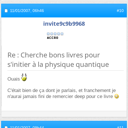
11/01/2007,
06h46
#10
invite9c9b9968
Re : Cherche bons livres pour
s'initier à la physique quantique
Ouais
C'était bien de ça dont je parlais, et franchement je
n'aurai jamais fini de remercier deep pour ce livre
11/01/2007,
09h44
#11