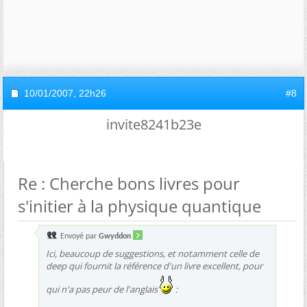
10/01/2007,
22h26
#8
invite8241b23e
Re : Cherche bons livres pour
s'initier à la physique quantique
Envoyé par
Gwyddon
Ici, beaucoup de suggestions, et notamment celle de
deep qui fournit la référence d'un livre excellent, pour
qui n'a pas peur de l'anglais
: