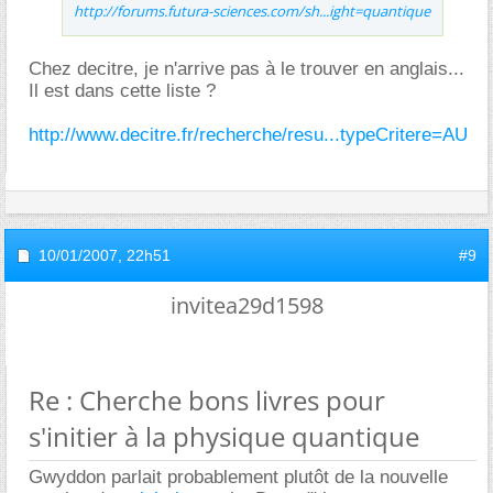
http://forums.futura-sciences.com/sh...ight=quantique
Chez decitre, je n'arrive pas à le trouver en anglais...
Il est dans cette liste ?
http://www.decitre.fr/recherche/resu...typeCritere=AU
10/01/2007,
22h51
#9
invitea29d1598
Re : Cherche bons livres pour
s'initier à la physique quantique
Gwyddon parlait probablement plutôt de la nouvelle