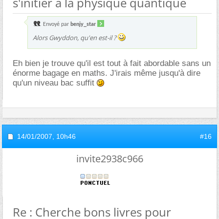
s'initier à la physique quantique
Envoyé par
benjy_star
Alors Gwyddon, qu'en est-il ?
Eh bien je trouve qu'il est tout à fait abordable sans un
énorme bagage en maths. J'irais même jusqu'à dire
qu'un niveau bac suffit
14/01/2007,
10h46
#16
invite2938c966
Re : Cherche bons livres pour