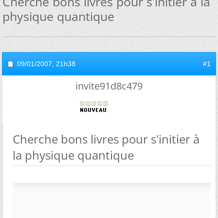
Cherche bons livres pour s'initier à la
physique quantique
09/01/2007,
21h38
#1
invite91d8c479
Cherche bons livres pour s'initier à
la physique quantique