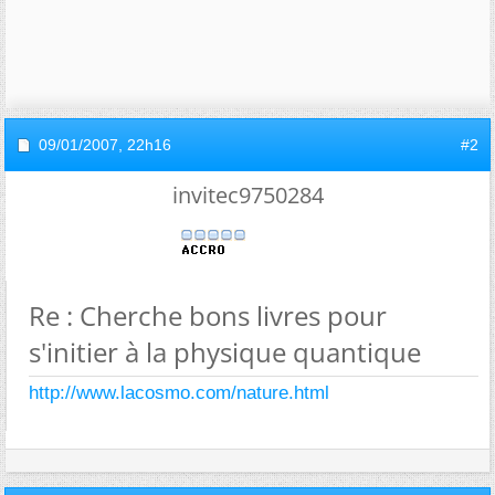
09/01/2007,
22h16
#2
invitec9750284
Re : Cherche bons livres pour
s'initier à la physique quantique
http://www.lacosmo.com/nature.html