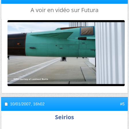
A voir en vidéo sur Futura
10/01/2007,
16h02
#5
Seirios