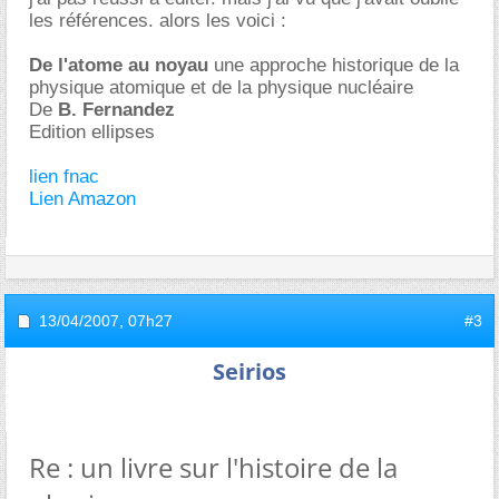
les références. alors les voici :
De l'atome au noyau
une approche historique de la
physique atomique et de la physique nucléaire
De
B. Fernandez
Edition ellipses
lien fnac
Lien Amazon
13/04/2007,
07h27
#3
Seirios
Re : un livre sur l'histoire de la