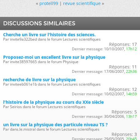
«
protell99
|
revue scientifique
»
DISCUSSIONS SIMILAIRES
Cherche un livre sur l'histoire des sciences.
Par invite9a322bed dans le forum Lectures scientifiques
Réponses:
17
Dernier message:
10/10/2007,
17h12
Proposez-moi un excellent livre sur la physique
Par invite38597665 dans le forum Physique
Réponses:
11
Dernier message:
17/06/2007,
22h36
recherche de livre sur la physique
Par inviteeb061e1b dans le forum Lectures scientifiques
Réponses:
12
Dernier message:
10/02/2007,
14h59
l'histoire de la physique au cours du XXe siècle
Par Seirios dans le forum Lectures scientifiques
Réponses:
5
Dernier message:
30/04/2006,
13h17
un livre sur la physique des particule niveau TS ?
Par dans.le.mistral dans le forum Lectures scientifiques
Réponses:
3
Dernier message:
29/05/2005,
20h45