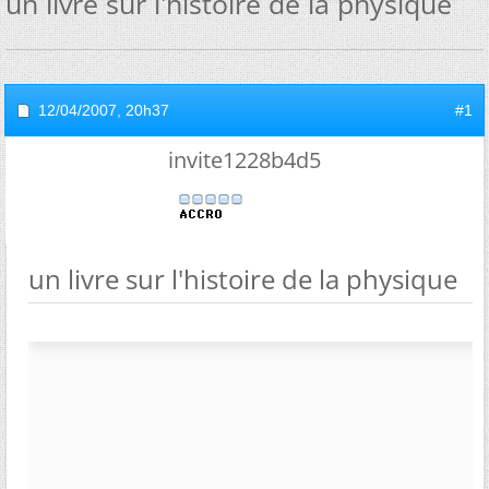
un livre sur l'histoire de la physique
12/04/2007,
20h37
#1
invite1228b4d5
un livre sur l'histoire de la physique