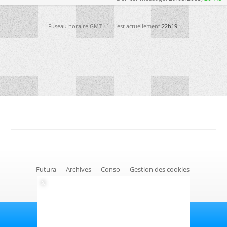
Fuseau horaire GMT +1. Il est actuellement
22h19
.
-
Futura
-
Archives
-
Conso
-
Gestion des cookies
-
Politique de confidentialité
-
Haut de page