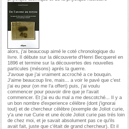
alors, j'ai beaucoup aimé le coté chronologique du
livre. Il débute sur la découverte d'Henri Becquerel en
1896 et termine sur la découvertes des nouvelles
particules (mésons) aprés la guerre.
J'avoue que j'ai vraiment accroché a ce bouquin.
J'aime beaucoup lire, mais... a voir le pavé que c'est
j'ai eu peur (on me l'a offert) puis, j'ai voulu
commencer pour pouvoir dire que je l'avait
commencer. Et j'ai eu du mal a me descotché... Il y a
un bon nombre d'experience célébre (dont j'ignorai
tout) et de chercheur célébre (exemple de Joliot curie,
y'a une rue Curie et une école Joliot curie pas trés loin
de chez moi, et je savait absolument pas ce qu'ils
avait fait, juste que c'était de grand chercheur). Et il