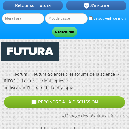
Retour sur Futura
S'inscrire

Se souvenir de moi ?
Forum
Futura-Sciences : les forums de la science
INFOS
Lectures scientifiques
un livre sur l'histoire de la physique

RÉPONDRE À LA DISCUSSION
Affichage des résultats 1 à 3 sur 3