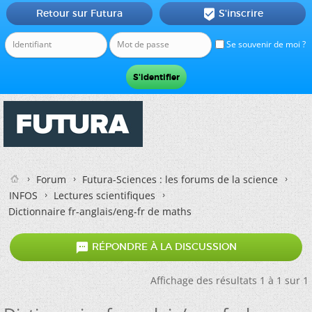
Retour sur Futura
S'inscrire

Se souvenir de moi ?
Forum
Futura-Sciences : les forums de la science
INFOS
Lectures scientifiques
Dictionnaire fr-anglais/eng-fr de maths

RÉPONDRE À LA DISCUSSION
Affichage des résultats 1 à 1 sur 1