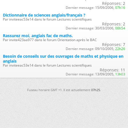
Réponses:
2
Dernier message:
15/09/2006,
07h16
Dictionnaire de sciences anglais/français ?
Par inviteeac53e14 dans le forum Lectures scientifiques
Réponses:
2
Dernier message:
30/03/2006,
08h54
Rassurez moi, anglais fac de maths.
Par invite423aa977 dans le forum Orientation après le BAC
Réponses:
7
Dernier message:
09/10/2005,
22h26
Besoin de conseils sur des ouvrages de maths et physique en
anglais
Par inviteeac53e14 dans le forum Lectures scientifiques
Réponses:
11
Dernier message:
13/09/2005,
13h03
Fuseau horaire GMT +1. Il est actuellement
07h25
.