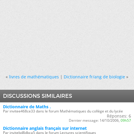
«
livres de mathématiques
|
Dictionnaire fr/ang de biologie
»
DISCUSSIONS SIMILAIRES
Dictionnaire de Maths .
Par invitee468ce33 dans le forum Mathématiques du collège et du lycée
Réponses:
6
Dernier message:
14/10/2006,
09h57
Dictionnaire anglais français sur internet
Par invitebd8dbca5 dans le forum Lectures scientifiques