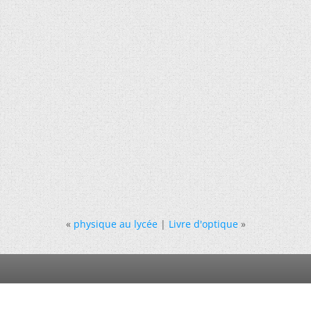
«
physique au lycée
|
Livre d'optique
»