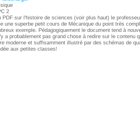
ysique
PC 2
 PDF sur l'histoire de sciences (voir plus haut) le professeu
e une superbe petit cours de Mécanique du point très compl
ombreux exemple. Pédagogiquement le document tend à nouv
 n'y a probablement pas grand chose à redire sur le contenu q
re moderne et suffisamment illustré par des schémas de qua
ée aux petites classes!