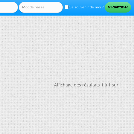
Se souvenir de moi ?
Affichage des résultats 1 à 1 sur 1