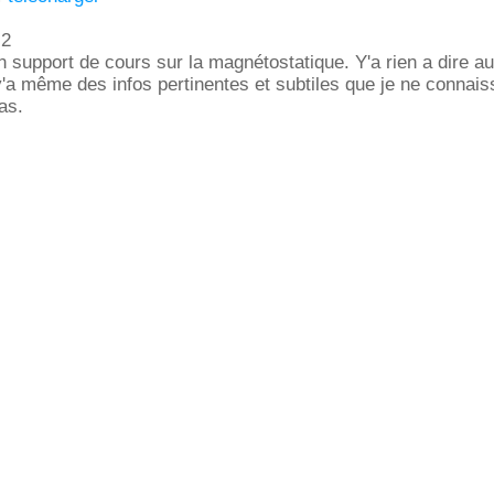
 2
 support de cours sur la magnétostatique. Y'a rien a dire au f
 y'a même des infos pertinentes et subtiles que je ne connais
as.