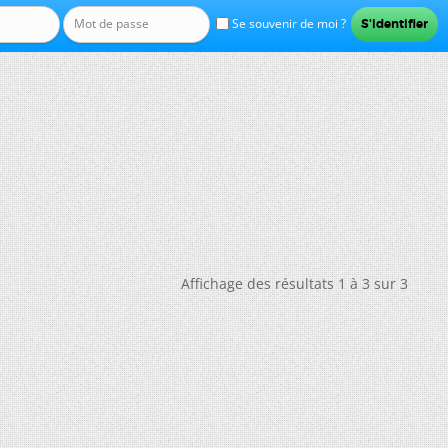
Se souvenir de moi ?
Affichage des résultats 1 à 3 sur 3