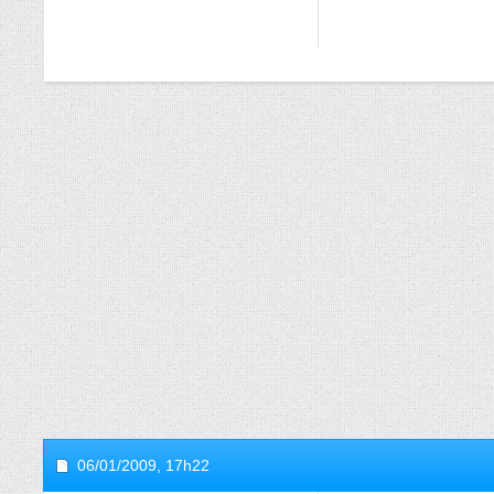
06/01/2009,
17h22