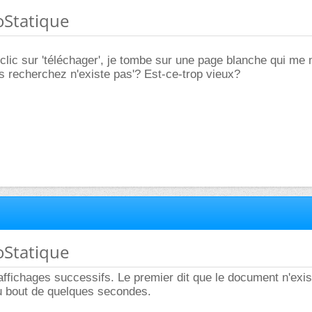
oStatique
clic sur 'téléchager', je tombe sur une page blanche qui me 
 recherchez n'existe pas'? Est-ce-trop vieux?
oStatique
x affichages successifs. Le premier dit que le document n'exis
au bout de quelques secondes.