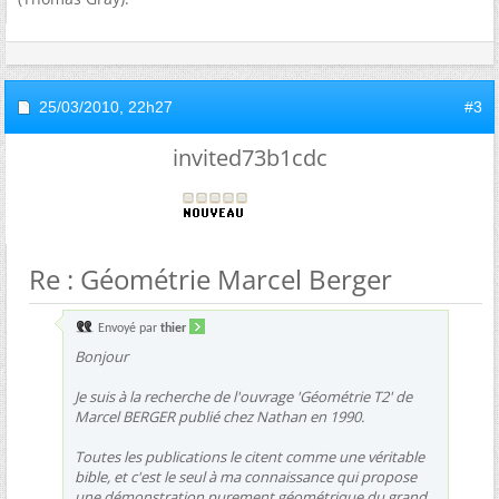
25/03/2010,
22h27
#3
invited73b1cdc
Re : Géométrie Marcel Berger
Envoyé par
thier
Bonjour
Je suis à la recherche de l'ouvrage 'Géométrie T2' de
Marcel BERGER publié chez Nathan en 1990.
Toutes les publications le citent comme une véritable
bible, et c'est le seul à ma connaissance qui propose
une démonstration purement géométrique du grand