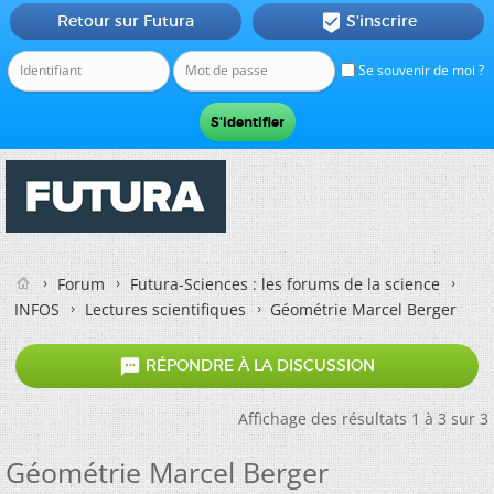
Retour sur Futura
S'inscrire

Se souvenir de moi ?
Forum
Futura-Sciences : les forums de la science
INFOS
Lectures scientifiques
Géométrie Marcel Berger

RÉPONDRE À LA DISCUSSION
Affichage des résultats 1 à 3 sur 3
Géométrie Marcel Berger