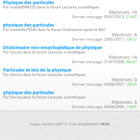
Physique des particules
Par invite6f044255 dans le forum Lectures scientifiques
Réponses:
14
Dernier message:
05/01/2013,
21h47
physique des particules
Par inviteb9e255d5 dans le forum Orientation après le BAC
Réponses:
6
Dernier message:
29/01/2011,
13h12
Dictionnaire non-encyclopédique de physique
Par Seirios dans le forum Lectures scientifiques
Réponses:
14
Dernier message:
31/07/2008,
06h27
Particules et lois de la physique
Par Seirios dans le forum Lectures scientifiques
Réponses:
0
Dernier message:
03/06/2007,
19h35
physique des particules
Par Seirios dans le forum Lectures scientifiques
Réponses:
5
Dernier message:
04/04/2006,
11h41
Fuseau horaire GMT +1. Il est actuellement
14h43
.