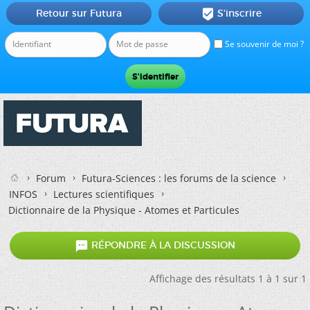
Retour sur Futura
S'inscrire

Se souvenir de moi ?
Forum
Futura-Sciences : les forums de la science
INFOS
Lectures scientifiques
Dictionnaire de la Physique - Atomes et Particules

RÉPONDRE À LA DISCUSSION
Affichage des résultats 1 à 1 sur 1