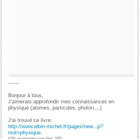
------
Bonjour à tous,
J'aimerais approfondir mes connaissances en
physique (atomes, particules, photon....)
J'ai trouvé ce livre:
http://www.albin-michel.fr/pages/new...p?
mot=physique
(2è ouvrage sur les 15)