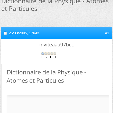
Dictionnaire de la Physique - Atomes
et Particules
25/03/2005,
17h43
#1
inviteaaa97bcc
Dictionnaire de la Physique -
Atomes et Particules