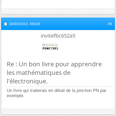
10/03/2013,
06h20
#3
invitefbc652a5
Re : Un bon livre pour apprendre
les mathématiques de
l'électronique.
Un livre qui traiterais en détail de la jonction PN par
exemple.