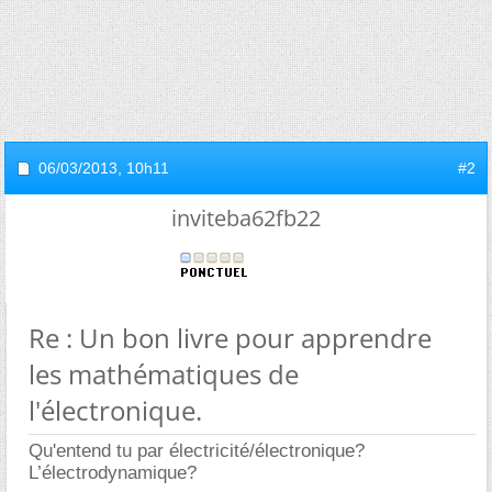
06/03/2013,
10h11
#2
inviteba62fb22
Re : Un bon livre pour apprendre
les mathématiques de
l'électronique.
Qu'entend tu par électricité/électronique?
L’électrodynamique?