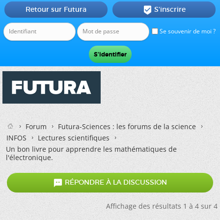
Retour sur Futura
S'inscrire

Se souvenir de moi ?
Forum
Futura-Sciences : les forums de la science
INFOS
Lectures scientifiques
Un bon livre pour apprendre les mathématiques de
l'électronique.

RÉPONDRE À LA DISCUSSION
Affichage des résultats 1 à 4 sur 4