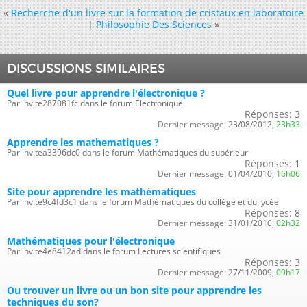
«
Recherche d'un livre sur la formation de cristaux en laboratoire
|
Philosophie Des Sciences
»
DISCUSSIONS SIMILAIRES
Quel livre pour apprendre l'électronique ?
Par invite287081fc dans le forum Électronique
Réponses:
3
Dernier message:
23/08/2012,
23h33
Apprendre les mathematiques ?
Par invitea3396dc0 dans le forum Mathématiques du supérieur
Réponses:
1
Dernier message:
01/04/2010,
16h06
Site pour apprendre les mathématiques
Par invite9c4fd3c1 dans le forum Mathématiques du collège et du lycée
Réponses:
8
Dernier message:
31/01/2010,
02h32
Mathématiques pour l'électronique
Par invite4e8412ad dans le forum Lectures scientifiques
Réponses:
3
Dernier message:
27/11/2009,
09h17
Ou trouver un livre ou un bon site pour apprendre les
techniques du son?