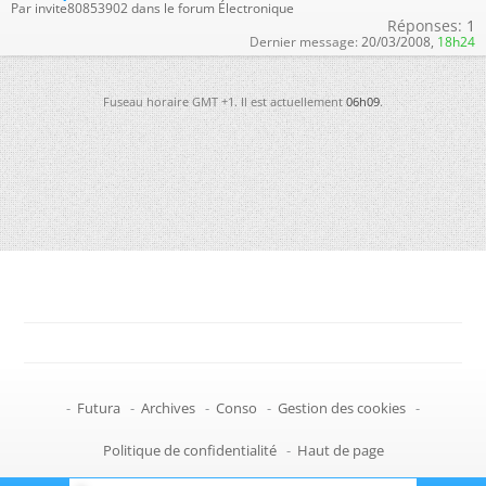
Par invite80853902 dans le forum Électronique
Réponses:
1
Dernier message:
20/03/2008,
18h24
Fuseau horaire GMT +1. Il est actuellement
06h09
.
-
Futura
-
Archives
-
Conso
-
Gestion des cookies
-
Politique de confidentialité
-
Haut de page