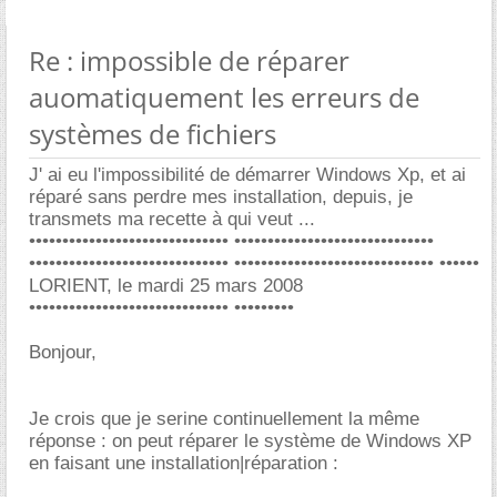
Re : impossible de réparer
auomatiquement les erreurs de
systèmes de fichiers
J' ai eu l'impossibilité de démarrer Windows Xp, et ai
réparé sans perdre mes installation, depuis, je
transmets ma recette à qui veut ...
•••••••••••••••••••••••••••••• ••••••••••••••••••••••••••••••
•••••••••••••••••••••••••••••• •••••••••••••••••••••••••••••• ••••••
LORIENT, le mardi 25 mars 2008
•••••••••••••••••••••••••••••• •••••••••
Bonjour,
Je crois que je serine continuellement la même
réponse : on peut réparer le système de Windows XP
en faisant une installation|réparation :