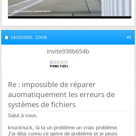
14/10/2006,
12h06
#5
invite938b654b
Re : impossible de réparer
auomatiquement les erreurs de
systèmes de fichiers
Salut à vous,
knucknuck, là ta un problème un vraix problème.
J'ai déjà connu ce genre de problème et je peuts