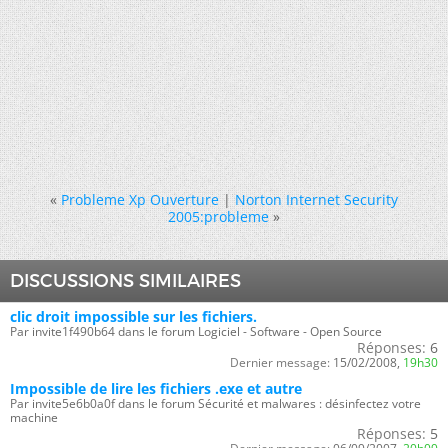
«
Probleme Xp Ouverture
|
Norton Internet Security
2005:probleme
»
DISCUSSIONS SIMILAIRES
clic droit impossible sur les fichiers.
Par invite1f490b64 dans le forum Logiciel - Software - Open Source
Réponses:
6
Dernier message:
15/02/2008,
19h30
Impossible de lire les fichiers .exe et autre
Par invite5e6b0a0f dans le forum Sécurité et malwares : désinfectez votre
machine
Réponses:
5