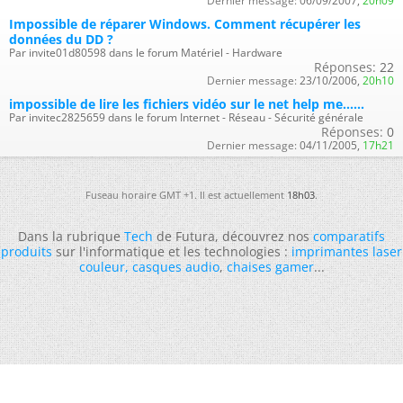
Dernier message:
06/09/2007,
20h09
Impossible de réparer Windows. Comment récupérer les
données du DD ?
Par invite01d80598 dans le forum Matériel - Hardware
Réponses:
22
Dernier message:
23/10/2006,
20h10
impossible de lire les fichiers vidéo sur le net help me......
Par invitec2825659 dans le forum Internet - Réseau - Sécurité générale
Réponses:
0
Dernier message:
04/11/2005,
17h21
Fuseau horaire GMT +1. Il est actuellement
18h03
.
Dans la rubrique
Tech
de Futura, découvrez nos
comparatifs
produits
sur l'informatique et les technologies :
imprimantes laser
couleur
,
casques audio
,
chaises gamer
...