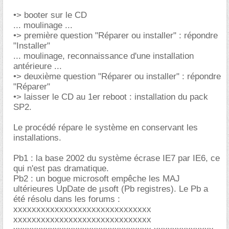
•> booter sur le CD
... moulinage ...
•> première question "Réparer ou installer" : répondre
"Installer"
... moulinage, reconnaissance d'une installation
antérieure ...
•> deuxième question "Réparer ou installer" : répondre
"Réparer"
•> laisser le CD au 1er reboot : installation du pack
SP2.
Le procédé répare le système en conservant les
installations.
Pb1 : la base 2002 du système écrase IE7 par IE6, ce
qui n'est pas dramatique.
Pb2 : un bogue microsoft empêche les MAJ
ultérieures UpDate de µsoft (Pb registres). Le Pb a
été résolu dans les forums :
xxxxxxxxxxxxxxxxxxxxxxxxxxxxxx
xxxxxxxxxxxxxxxxxxxxxxxxxxxxxx