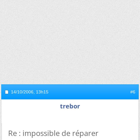
14/10/2006,
13h15
#6
trebor
Re : impossible de réparer