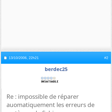
13/10/2006,
22h21
#2
berdec25
Re : impossible de réparer
auomatiquement les erreurs de