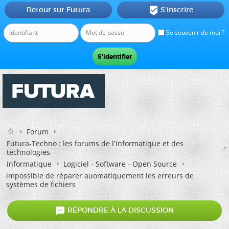
Retour sur Futura
S'inscrire

Se souvenir de moi ?
Forum
Futura-Techno : les forums de l'informatique et des
technologies
Informatique
Logiciel - Software - Open Source
impossible de réparer auomatiquement les erreurs de
systèmes de fichiers

RÉPONDRE À LA DISCUSSION