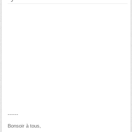
------
Bonsoir à tous,