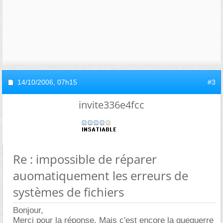
14/10/2006,
07h15
#3
invite336e4fcc
Re : impossible de réparer
auomatiquement les erreurs de
systèmes de fichiers
Bonjour,
Merci pour la réponse. Mais c'est encore la gueguerre