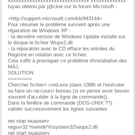
xxxxxxxxxxxxxxxxxxxxxxxxxxxxxx xxxxxxxxxxxxx
tuyau obtenu par j@ckie sur le forum Microsoft :
<http://support.microsoft.com/kb/943144>
Pour résumer le problème survient après une
réparation de Windows XP :
- la dernière version de Windows Update installe sur
le disque le fichier Wups2.dll
- la réparation avec le CD efface les entrées du
Registre en relation avec ce fichier.
Cela suffit à provoquer ce problème d'installation des
MÀJ.
SOLUTION
========
Chercher fichier> cmd.exe (dans \i386\ et l'exécuter
ou faire un raccourci bureau (si on pense avoir besoin
souvent d'accéder à la ligne de commande)).
Dans la fenêtre de commande (DOS-UNIX ??) :
valider successivement les lignes suivantes
net stop wuauserv
regsvr32 %windir%\system32\wups2.dll
net start wuauserv