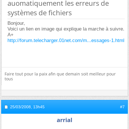
auomatiquement les erreurs de
systèmes de fichiers
Bonjour,
Voici un lien en image qui explique la marche à suivre.
A+
http://forum.telecharger.01net.com/m...essages-1.html
Faire tout pour la paix afin que demain soit meilleur pour
tous
25/03/2008,
13h45
#7
arrial