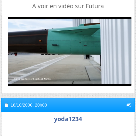
A voir en vidéo sur Futura
18/10/2006,
20h09
#5
yoda1234