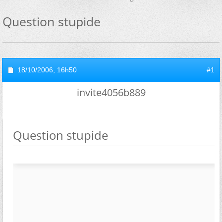
Question stupide
18/10/2006,
16h50
#1
invite4056b889
Question stupide