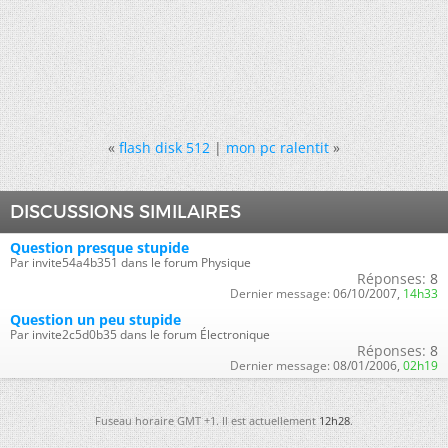
«
flash disk 512
|
mon pc ralentit
»
DISCUSSIONS SIMILAIRES
Question presque stupide
Par invite54a4b351 dans le forum Physique
Réponses:
8
Dernier message:
06/10/2007,
14h33
Question un peu stupide
Par invite2c5d0b35 dans le forum Électronique
Réponses:
8
Dernier message:
08/01/2006,
02h19
Fuseau horaire GMT +1. Il est actuellement
12h28
.