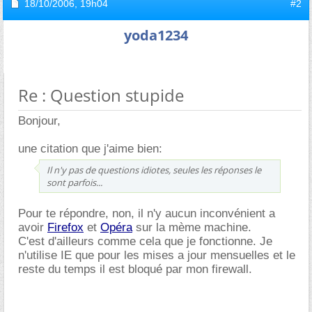
18/10/2006,
19h04
#2
yoda1234
Re : Question stupide
Bonjour,
une citation que j'aime bien:
Il n'y pas de questions idiotes, seules les réponses le
sont parfois...
Pour te répondre, non, il n'y aucun inconvénient a
avoir
Firefox
et
Opéra
sur la mème machine.
C'est d'ailleurs comme cela que je fonctionne. Je
n'utilise IE que pour les mises a jour mensuelles et le
reste du temps il est bloqué par mon firewall.