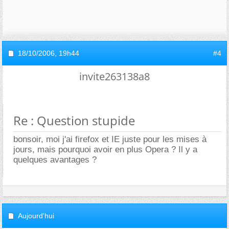
18/10/2006,
19h44
#4
invite263138a8
Re : Question stupide
bonsoir, moi j'ai firefox et IE juste pour les mises à
jours, mais pourquoi avoir en plus Opera ? Il y a
quelques avantages ?
Aujourd'hui