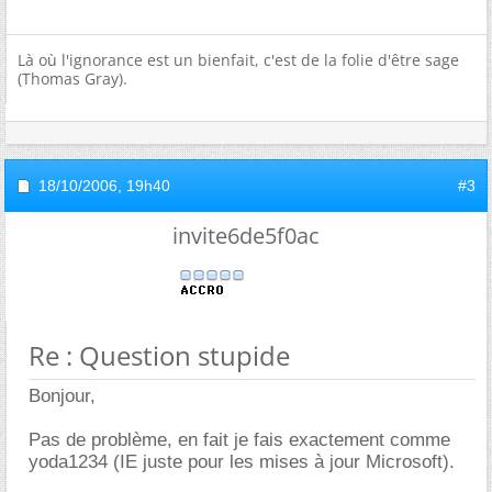
Là où l'ignorance est un bienfait, c'est de la folie d'être sage
(Thomas Gray).
18/10/2006,
19h40
#3
invite6de5f0ac
Re : Question stupide
Bonjour,
Pas de problème, en fait je fais exactement comme
yoda1234 (IE juste pour les mises à jour Microsoft).