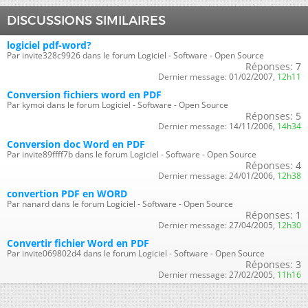
DISCUSSIONS SIMILAIRES
logiciel pdf-word?
Par invite328c9926 dans le forum Logiciel - Software - Open Source
Réponses:
7
Dernier message:
01/02/2007,
12h11
Conversion fichiers word en PDF
Par kymoi dans le forum Logiciel - Software - Open Source
Réponses:
5
Dernier message:
14/11/2006,
14h34
Conversion doc Word en PDF
Par invite89ffff7b dans le forum Logiciel - Software - Open Source
Réponses:
4
Dernier message:
24/01/2006,
12h38
convertion PDF en WORD
Par nanard dans le forum Logiciel - Software - Open Source
Réponses:
1
Dernier message:
27/04/2005,
12h30
Convertir fichier Word en PDF
Par invite069802d4 dans le forum Logiciel - Software - Open Source
Réponses:
3
Dernier message:
27/02/2005,
11h16