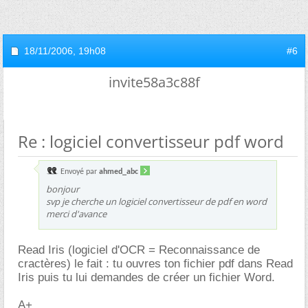
18/11/2006,
19h08
#6
invite58a3c88f
Re : logiciel convertisseur pdf word
Envoyé par
ahmed_abc
bonjour
svp je cherche un logiciel convertisseur de pdf en word
merci d'avance
Read Iris (logiciel d'OCR = Reconnaissance de
cractères) le fait : tu ouvres ton fichier pdf dans Read
Iris puis tu lui demandes de créer un fichier Word.
A+