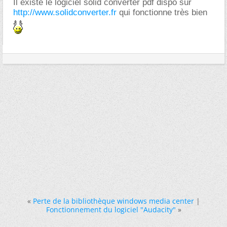
Il existe le logiciel solid converter pdf dispo sur
http://www.solidconverter.fr
qui fonctionne très bien
«
Perte de la bibliothèque windows media center
|
Fonctionnement du logiciel "Audacity"
»