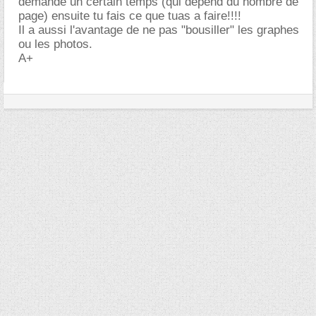
demande un certain temps (qui depend du nombre de
page) ensuite tu fais ce que tuas a faire!!!!
Il a aussi l'avantage de ne pas "bousiller" les graphes
ou les photos.
A+