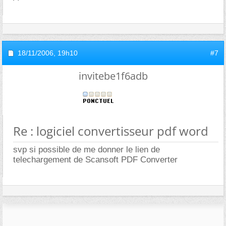
18/11/2006,
19h10
#7
invitebe1f6adb
Re : logiciel convertisseur pdf word
svp si possible de me donner le lien de
telechargement de Scansoft PDF Converter