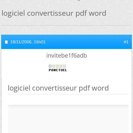
logiciel convertisseur pdf word
18/11/2006,
16h01
#1
invitebe1f6adb
logiciel convertisseur pdf word