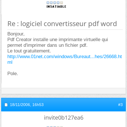
Re : logiciel convertisseur pdf word
Bonjour,
Pdf Creator installe une imprimante virtuelle qui
permet d'imprimer dans un fichier pdf.
Le tout gratuitement.
http://www.01net.com/windows/Bureaut...hes/26668.ht
ml
Pole.
18/11/2006,
16h53
#3
invite0b127ea6