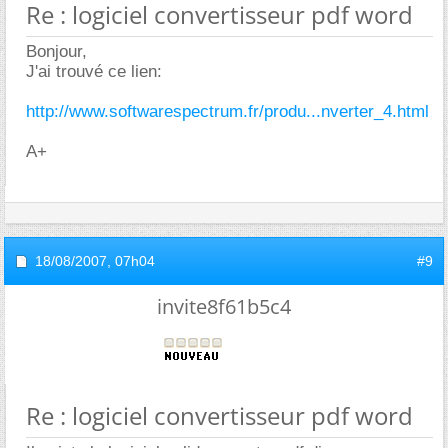
Re : logiciel convertisseur pdf word
Bonjour,
J'ai trouvé ce lien:
http://www.softwarespectrum.fr/produ...nverter_4.html
A+
18/08/2007,
07h04
#9
invite8f61b5c4
Re : logiciel convertisseur pdf word