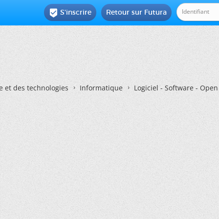
S'inscrire
Retour sur Futura

e et des technologies
Informatique
Logiciel - Software - Ope