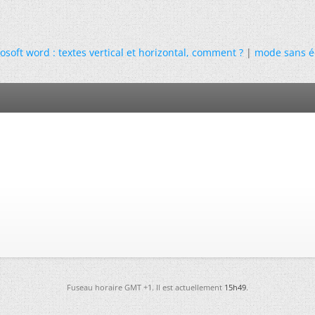
osoft word : textes vertical et horizontal, comment ?
|
mode sans é
Fuseau horaire GMT +1. Il est actuellement
15h49
.