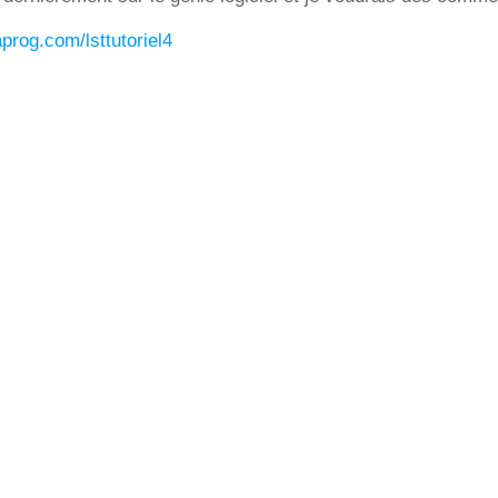
aprog.com/lsttutoriel4