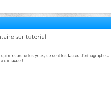
aire sur tutoriel
qui m'écorche les yeux, ce sont les fautes d'orthographe...
re s'impose !