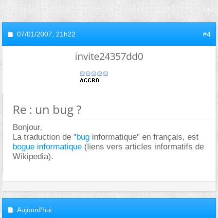
07/01/2007,
21h22
#4
invite24357dd0
Re : un bug ?
Bonjour,
La traduction de "
bug
informatique" en français, est
bogue informatique
(liens vers articles informatifs de
Wikipedia).
Aujourd'hui