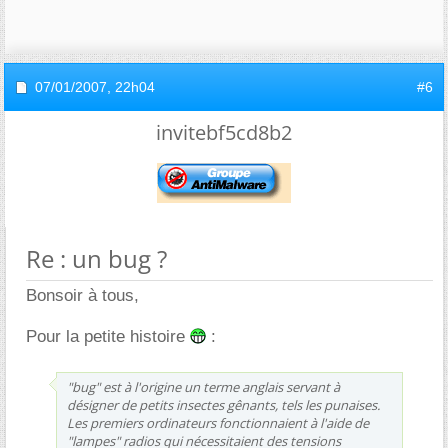
07/01/2007,
22h04
#6
invitebf5cd8b2
Re : un bug ?
Bonsoir à tous,
Pour la petite histoire
:
"bug" est à l'origine un terme anglais servant à
désigner de petits insectes gênants, tels les punaises.
Les premiers ordinateurs fonctionnaient à l'aide de
"lampes" radios qui nécessitaient des tensions