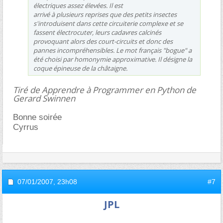
électriques assez élevées. Il est
arrivé à plusieurs reprises que des petits insectes
s'introduisent dans cette circuiterie complexe et se
fassent électrocuter, leurs cadavres calcinés
provoquant alors des court-circuits et donc des
pannes incompréhensibles. Le mot français "bogue" a
été choisi par homonymie approximative. Il désigne la
coque épineuse de la châtaigne.
Tiré de Apprendre à Programmer en Python de
Gerard Swinnen
Bonne soirée
Cyrrus
07/01/2007,
23h08
#7
JPL