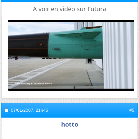
A voir en vidéo sur Futura
07/01/2007,
21h45
#5
hotto