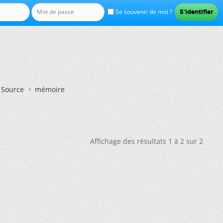
Se souvenir de moi ?
n Source
mémoire
Affichage des résultats 1 à 2 sur 2