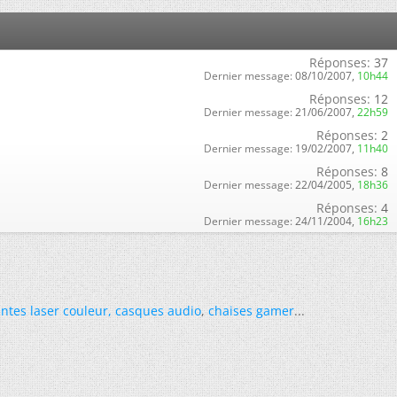
Réponses:
37
Dernier message:
08/10/2007,
10h44
Réponses:
12
Dernier message:
21/06/2007,
22h59
Réponses:
2
Dernier message:
19/02/2007,
11h40
Réponses:
8
Dernier message:
22/04/2005,
18h36
Réponses:
4
Dernier message:
24/11/2004,
16h23
ntes laser couleur
,
casques audio
,
chaises gamer
...