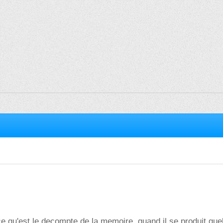
ce qu'est le decompte de la memoire ,quand il se produit que