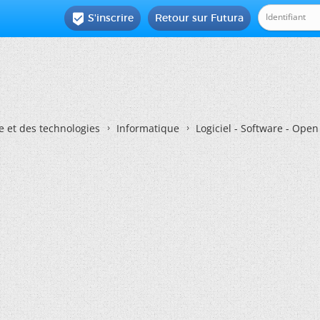
S'inscrire
Retour sur Futura

e et des technologies
Informatique
Logiciel - Software - Ope