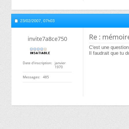
23/02/2007,
07h03
Re : mémoir
invite7a8ce750
C'est une question
Il faudrait que tu 
Date d'inscription
janvier
1970
Messages
485