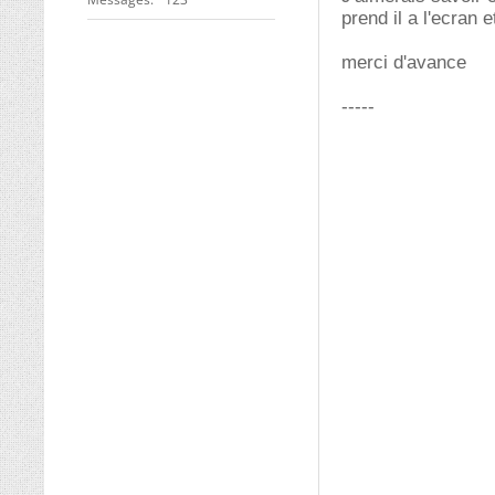
prend il a l'ecran 
merci d'avance
-----