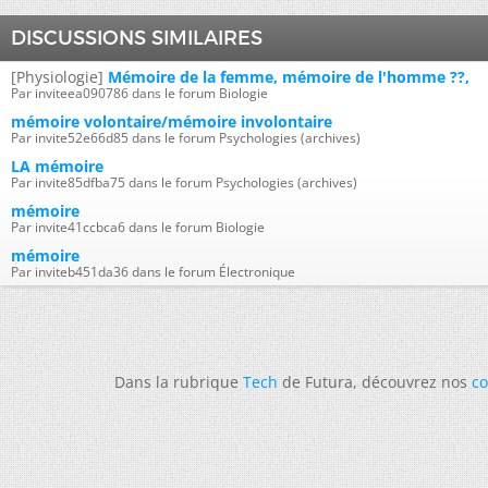
DISCUSSIONS SIMILAIRES
[Physiologie]
Mémoire de la femme, mémoire de l'homme ??,
Par inviteea090786 dans le forum Biologie
mémoire volontaire/mémoire involontaire
Par invite52e66d85 dans le forum Psychologies (archives)
LA mémoire
Par invite85dfba75 dans le forum Psychologies (archives)
mémoire
Par invite41ccbca6 dans le forum Biologie
mémoire
Par inviteb451da36 dans le forum Électronique
Dans la rubrique
Tech
de Futura, découvrez nos
co