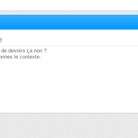
e
 de devoirs ça non ?
donnes le contexte.