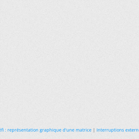
fi : représentation graphique d'une matrice
|
Interruptions exter