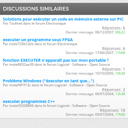
DISCUSSIONS SIMILAIRES
Solutions pour exécuter un code en mémoire externe sur PIC
Par Toufinet dans le forum Électronique
Réponses:
6
Dernier message:
06/12/2007,
06h22
executer un programme sous FPGA
Par invite720b1d2e dans le forum Électronique
Réponses:
6
Dernier message:
17/06/2007,
11h08
fonction EXECUTER n'apparaît pas sur mon portable ?
Par invite8832ae39 dans le forum Logiciel - Software - Open Source
Réponses:
1
Dernier message:
10/10/2005,
10h39
Problème Windows ("éxecuter en tant que...")
Par invitef4f1f13c dans le forum Logiciel - Software - Open Source
Réponses:
2
Dernier message:
06/07/2004,
12h38
executer programmes C++
Par invite33328806 dans le forum Logiciel - Software - Open Source
Réponses:
10
Dernier message:
05/07/2004,
17h00