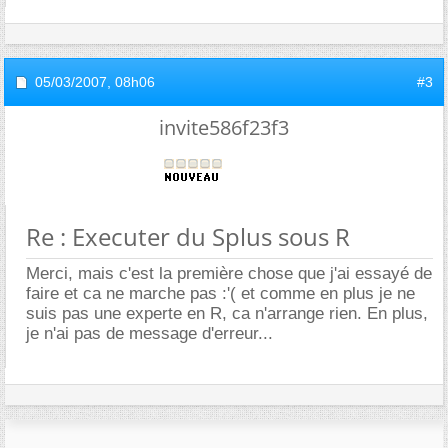
05/03/2007,
08h06
#3
invite586f23f3
Re : Executer du Splus sous R
Merci, mais c'est la première chose que j'ai essayé de
faire et ca ne marche pas :'( et comme en plus je ne
suis pas une experte en R, ca n'arrange rien. En plus,
je n'ai pas de message d'erreur...