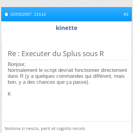
02/03/2007,
21h12
#2
kinette
Re : Executer du Splus sous R
Bonjour,
Normalement le script devrait fonctionner directement
dans R (y a quelques commandes qui diffèrent, mais
bon, y a des chances que ça passe).
K
Nomina si nescis, perit et cognito rerum.