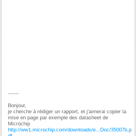
------
Bonjour,
je cherche à rédiger un rapport, et j'aimerai copier la
mise en page par exemple des datasheet de
Microchip
http://ww1.microchip.com/downloads/e...Doc/35007b.p
df