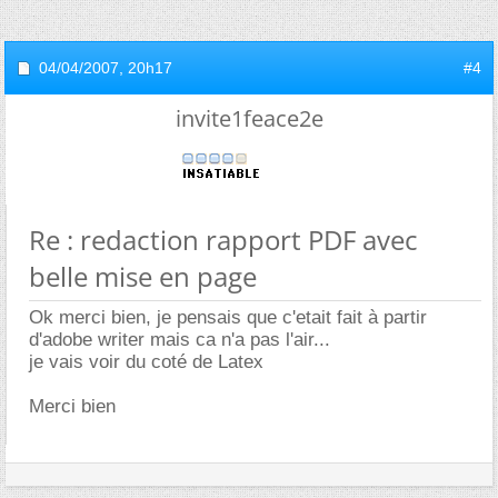
04/04/2007,
20h17
#4
invite1feace2e
Re : redaction rapport PDF avec
belle mise en page
Ok merci bien, je pensais que c'etait fait à partir
d'adobe writer mais ca n'a pas l'air...
je vais voir du coté de Latex
Merci bien