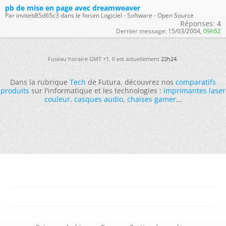
pb de mise en page avec dreamweaver
Par inviteb85d65c3 dans le forum Logiciel - Software - Open Source
Réponses:
4
Dernier message:
15/03/2004,
09h52
Fuseau horaire GMT +1. Il est actuellement
22h24
.
Dans la rubrique
Tech
de Futura, découvrez nos
comparatifs
produits
sur l'informatique et les technologies :
imprimantes laser
couleur
,
casques audio
,
chaises gamer
...