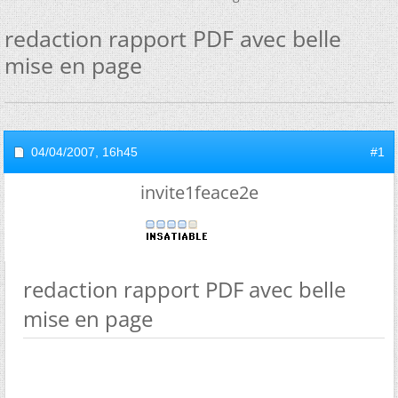
redaction rapport PDF avec belle
mise en page
04/04/2007,
16h45
#1
invite1feace2e
redaction rapport PDF avec belle
mise en page