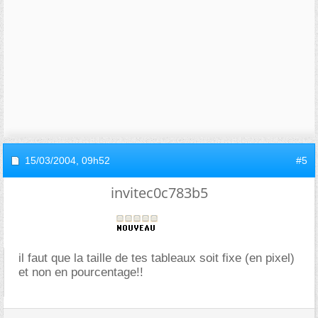
15/03/2004,
09h52
#5
invitec0c783b5
il faut que la taille de tes tableaux soit fixe (en pixel)
et non en pourcentage!!