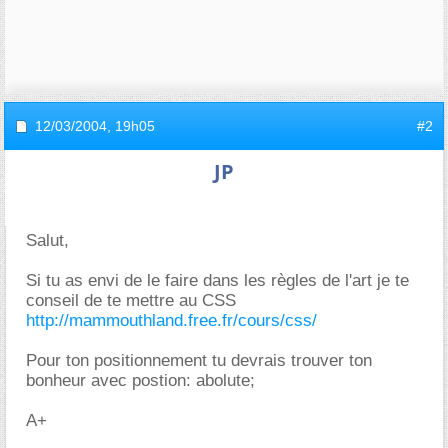
12/03/2004,
19h05
#2
JP
Salut,
Si tu as envi de le faire dans les règles de l'art je te
conseil de te mettre au CSS
http://mammouthland.free.fr/cours/css/
Pour ton positionnement tu devrais trouver ton
bonheur avec postion: abolute;
A+