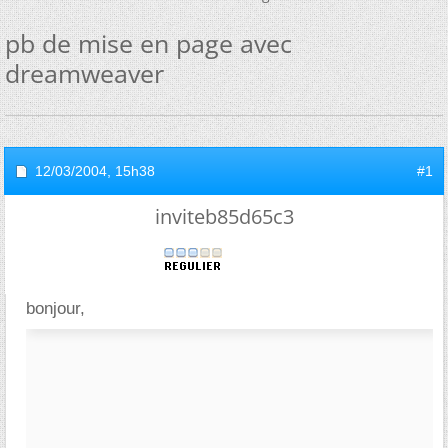
pb de mise en page avec
dreamweaver
12/03/2004,
15h38
#1
inviteb85d65c3
bonjour,