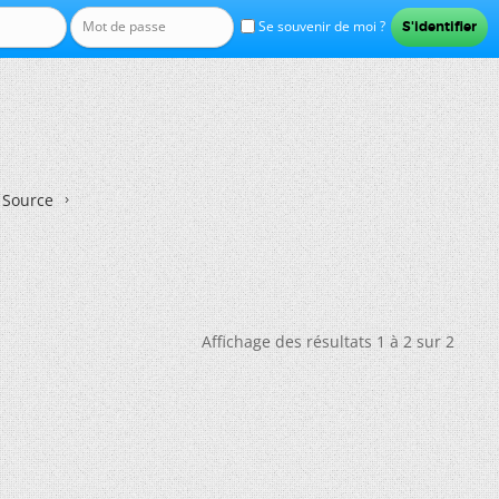
Se souvenir de moi ?
n Source
Affichage des résultats 1 à 2 sur 2