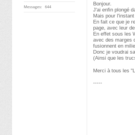
Bonjour.
Messages
644
J'ai enfin plongé 
Mais pour l'instant
En fait ce que je 
page, avec leur des
En effet sous le
avec des marges qu
fusionnent en mili
Donc je voudrai sa
(Ainsi que les truc
Merci à tous les 
-----