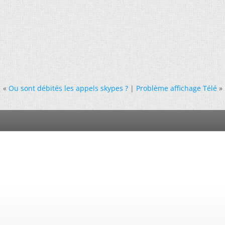
«
Ou sont débités les appels skypes ?
|
Problème affichage Télé
»