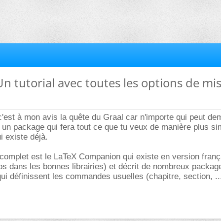
 Un tutorial avec toutes les options de mi
 c'est à mon avis la quête du Graal car n'importe qui peut de
un package qui fera tout ce que tu veux de manière plus si
i existe déjà.
complet est le LaTeX Companion qui existe en version franç
os dans les bonnes librairies) et décrit de nombreux packag
qui définissent les commandes usuelles (chapitre, section, ..
.