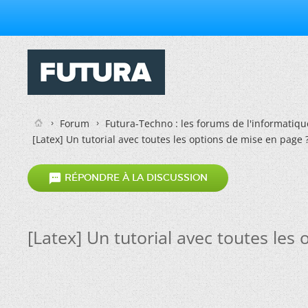
Forum
Futura-Techno : les forums de l'informatiqu
[Latex] Un tutorial avec toutes les options de mise en page 

RÉPONDRE À LA DISCUSSION
[Latex] Un tutorial avec toutes les