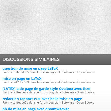
DISCUSSIONS SIMILAIRES
question de mise en page-LaTeX
Par invite1bc1ddb5 dans le forum Logiciel - Software - Open Source
mise en page en LaTeX
Par invite42d0c639 dans le forum Logiciel - Software - Open Source
[LATEX] aide page de garde style Ovalbox avec titre
Par invite1feace2e dans le forum Logiciel - Software - Open Source
redaction rapport PDF avec belle mise en page
Par invite1feace2e dans le forum Logiciel - Software - Open Source
pb de mise en page avec dreamweaver