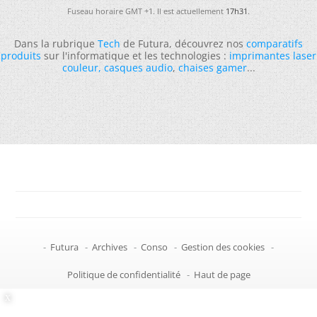
Fuseau horaire GMT +1. Il est actuellement
17h31
.
Dans la rubrique
Tech
de Futura, découvrez nos
comparatifs
produits
sur l'informatique et les technologies :
imprimantes laser
couleur
,
casques audio
,
chaises gamer
...
-
Futura
-
Archives
-
Conso
-
Gestion des cookies
-
Politique de confidentialité
-
Haut de page