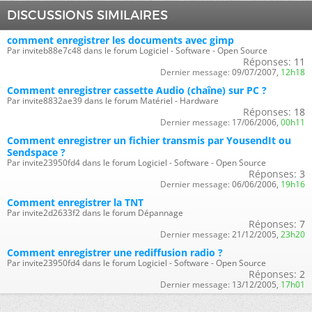
DISCUSSIONS SIMILAIRES
comment enregistrer les documents avec gimp
Par inviteb88e7c48 dans le forum Logiciel - Software - Open Source
Réponses:
11
Dernier message:
09/07/2007,
12h18
Comment enregistrer cassette Audio (chaîne) sur PC ?
Par invite8832ae39 dans le forum Matériel - Hardware
Réponses:
18
Dernier message:
17/06/2006,
00h11
Comment enregistrer un fichier transmis par YousendIt ou
Sendspace ?
Par invite23950fd4 dans le forum Logiciel - Software - Open Source
Réponses:
3
Dernier message:
06/06/2006,
19h16
Comment enregistrer la TNT
Par invite2d2633f2 dans le forum Dépannage
Réponses:
7
Dernier message:
21/12/2005,
23h20
Comment enregistrer une rediffusion radio ?
Par invite23950fd4 dans le forum Logiciel - Software - Open Source
Réponses:
2
Dernier message:
13/12/2005,
17h01