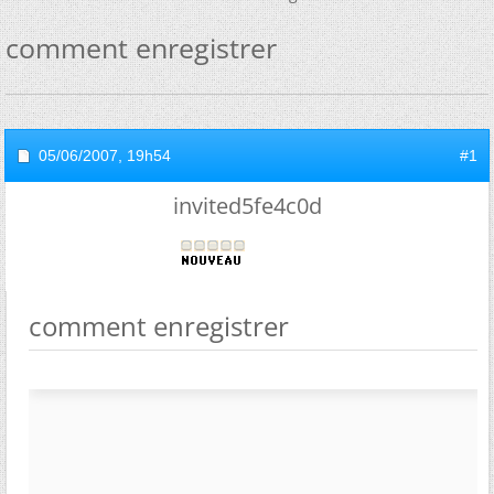
comment enregistrer
05/06/2007,
19h54
#1
invited5fe4c0d
comment enregistrer