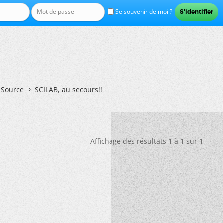
Se souvenir de moi ?
n Source
SCILAB, au secours!!
Affichage des résultats 1 à 1 sur 1