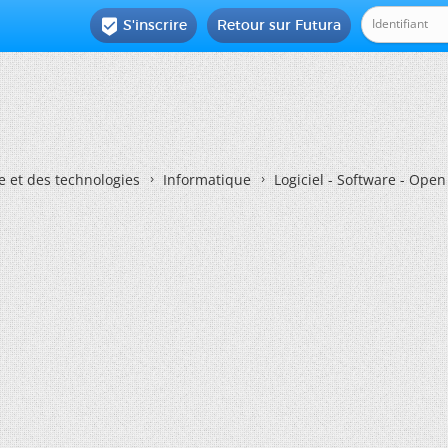
S'inscrire
Retour sur Futura

e et des technologies
Informatique
Logiciel - Software - Ope