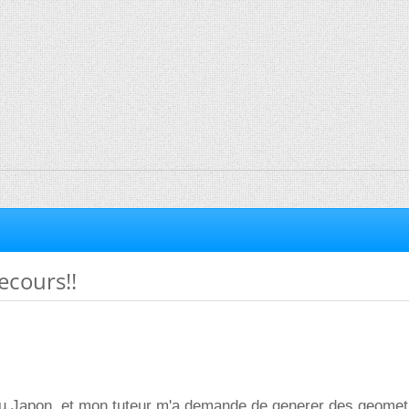
ecours!!
au Japon, et mon tuteur m'a demande de generer des geomet