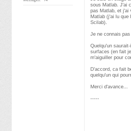
sous Matlab. J'ai c
pas Matlab, et j'a
Matlab (j'ai lu que
Scilab).
Je ne connais pas 
Quelqu'un saurait-il
surfaces (en fait j
m'aiguiller pour 
D'accord, ca fait
quelqu'un qui pourr
Merci d'avance...
-----