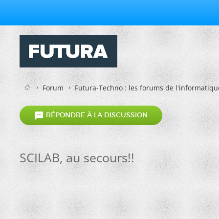
Forum
Futura-Techno : les forums de l'informatiqu

RÉPONDRE À LA DISCUSSION
SCILAB, au secours!!