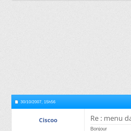
30/10/2007,
15h56
Re : menu d
Ciscoo
Bonjour