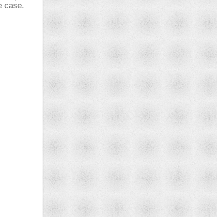
e case.