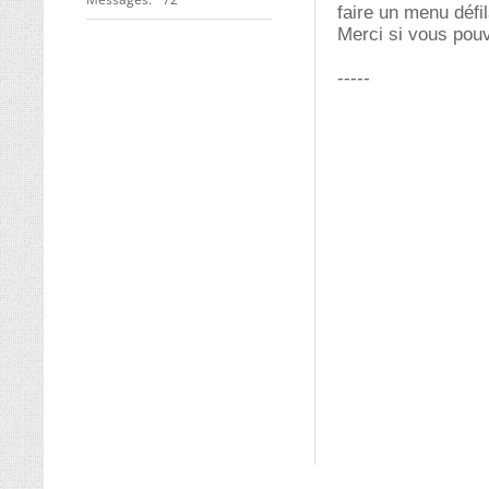
faire un menu défi
Merci si vous pou
-----