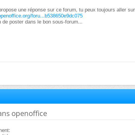
propose une réponse sur ce forum, tu peux toujours aller sur
openoffice.org/foru...b538650e9dc075
on de poster dans le bon sous-forum...
ans openoffice
ment: