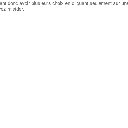
lant donc avoir plusieurs choix en cliquant seulement sur un
vez m’aider.