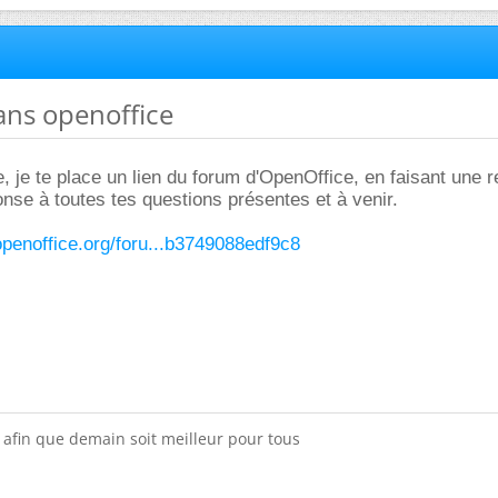
ans openoffice
e, je te place un lien du forum d'OpenOffice, en faisant une 
onse à toutes tes questions présentes et à venir.
penoffice.org/foru...b3749088edf9c8
x afin que demain soit meilleur pour tous