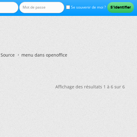
Se souvenir de moi ?
n Source
menu dans openoffice
Affichage des résultats 1 à 6 sur 6