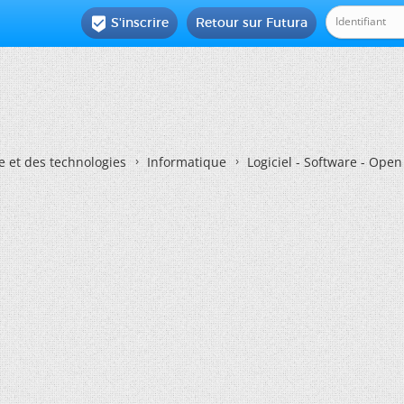
S'inscrire
Retour sur Futura

e et des technologies
Informatique
Logiciel - Software - Ope