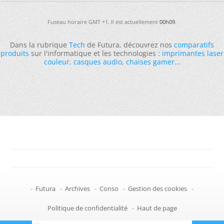
Fuseau horaire GMT +1. Il est actuellement
00h09
.
Dans la rubrique
Tech
de Futura, découvrez nos
comparatifs
produits
sur l'informatique et les technologies :
imprimantes laser
couleur
,
casques audio
,
chaises gamer
...
-
Futura
-
Archives
-
Conso
-
Gestion des cookies
-
Politique de confidentialité
-
Haut de page