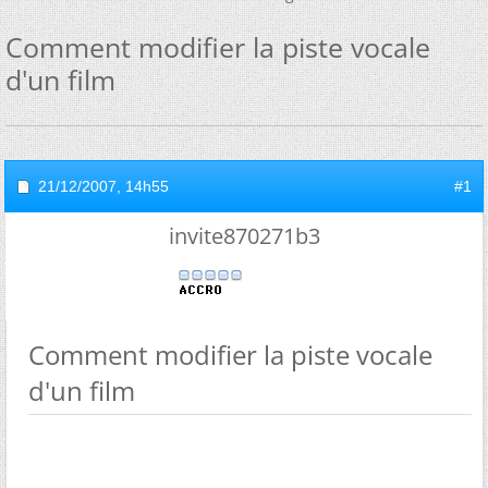
Comment modifier la piste vocale
d'un film
21/12/2007,
14h55
#1
invite870271b3
Comment modifier la piste vocale
d'un film