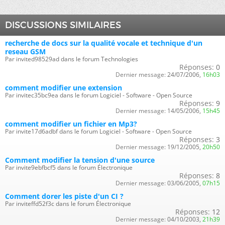
DISCUSSIONS SIMILAIRES
recherche de docs sur la qualité vocale et technique d'un
reseau GSM
Par invited98529ad dans le forum Technologies
Réponses:
0
Dernier message:
24/07/2006,
16h03
comment modifier une extension
Par invitec35bc9ea dans le forum Logiciel - Software - Open Source
Réponses:
9
Dernier message:
14/05/2006,
15h45
comment modifier un fichier en Mp3?
Par invite17d6adbf dans le forum Logiciel - Software - Open Source
Réponses:
3
Dernier message:
19/12/2005,
20h50
Comment modifier la tension d'une source
Par invite9ebfbcf5 dans le forum Électronique
Réponses:
8
Dernier message:
03/06/2005,
07h15
Comment dorer les piste d'un CI ?
Par inviteffd52f3c dans le forum Électronique
Réponses:
12
Dernier message:
04/10/2003,
21h39