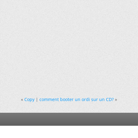
«
Copy
|
comment booter un ordi sur un CD?
»