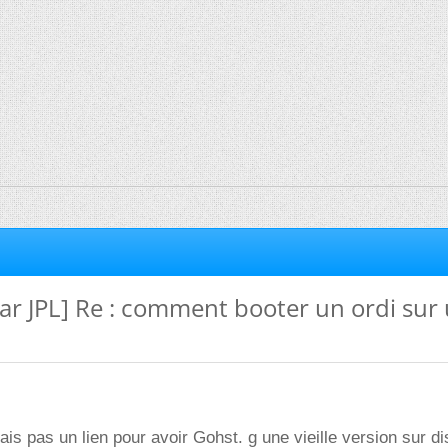
r JPL] Re : comment booter un ordi sur
ais pas un lien pour avoir Gohst. g une vieille version sur d