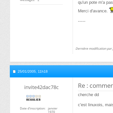
qu'un pote m'a pas
Merci d'avance.
-----
Dernière modification par 
25/01/2005,
11h18
Re : commen
invite42dac78c
cherche dd
c'est linuxois, ma
Date d'inscription
janvier
1970