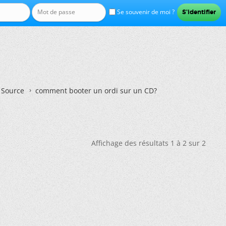
Se souvenir de moi ?
n Source
comment booter un ordi sur un CD?
Affichage des résultats 1 à 2 sur 2