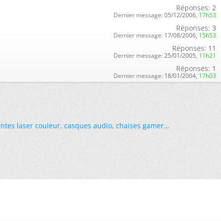
Réponses:
2
Dernier message:
05/12/2006,
17h53
Réponses:
3
Dernier message:
17/08/2006,
15h53
Réponses:
11
Dernier message:
25/01/2005,
11h21
Réponses:
1
Dernier message:
18/01/2004,
17h03
ntes laser couleur
,
casques audio
,
chaises gamer
...