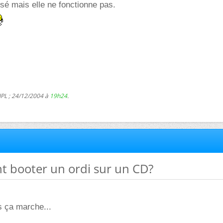
sé mais elle ne fonctionne pas.
JPL ; 24/12/2004 à
19h24
.
t booter un ordi sur un CD?
is ça marche...