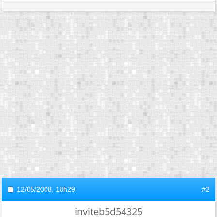
12/05/2008,
18h29
#2
inviteb5d54325