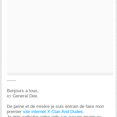
------
Bonjours a tous,
ici General Dee.
De peine et de misère je suis entrain de faire mon
premier
site internet X Clan And Dudes.
Je dois solliciter votre aide car aucune image ou