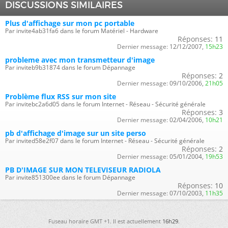
DISCUSSIONS SIMILAIRES
Plus d'affichage sur mon pc portable
Par invite4ab31fa6 dans le forum Matériel - Hardware
Réponses:
11
Dernier message:
12/12/2007,
15h23
probleme avec mon transmetteur d'image
Par inviteb9b31874 dans le forum Dépannage
Réponses:
2
Dernier message:
09/10/2006,
21h05
Problème flux RSS sur mon site
Par invitebc2a6d05 dans le forum Internet - Réseau - Sécurité générale
Réponses:
3
Dernier message:
02/04/2006,
10h21
pb d'affichage d'image sur un site perso
Par invited58e2f07 dans le forum Internet - Réseau - Sécurité générale
Réponses:
2
Dernier message:
05/01/2004,
19h53
PB D'IMAGE SUR MON TELEVISEUR RADIOLA
Par invite851300ee dans le forum Dépannage
Réponses:
10
Dernier message:
07/10/2003,
11h35
Fuseau horaire GMT +1. Il est actuellement
16h29
.