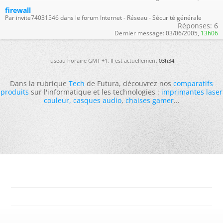
firewall
Par invite74031546 dans le forum Internet - Réseau - Sécurité générale
Réponses:
6
Dernier message:
03/06/2005,
13h06
Fuseau horaire GMT +1. Il est actuellement
03h34
.
Dans la rubrique
Tech
de Futura, découvrez nos
comparatifs
produits
sur l'informatique et les technologies :
imprimantes laser
couleur
,
casques audio
,
chaises gamer
...