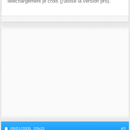
téléchargement je crois (j'utilise la version pro).
09/01/2005,
20h31
#3