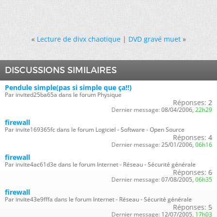
«
Lecture de divx chaotique
|
DVD gravé muet
»
DISCUSSIONS SIMILAIRES
Pendule simple(pas si simple que ça!!)
Par invited25ba65a dans le forum Physique
Réponses:
2
Dernier message:
08/04/2006,
22h29
firewall
Par invite169365fc dans le forum Logiciel - Software - Open Source
Réponses:
4
Dernier message:
25/01/2006,
06h16
firewall
Par invite4ac61d3e dans le forum Internet - Réseau - Sécurité générale
Réponses:
6
Dernier message:
07/08/2005,
06h35
firewall
Par invite43e9fffa dans le forum Internet - Réseau - Sécurité générale
Réponses:
5
Dernier message:
12/07/2005,
17h03