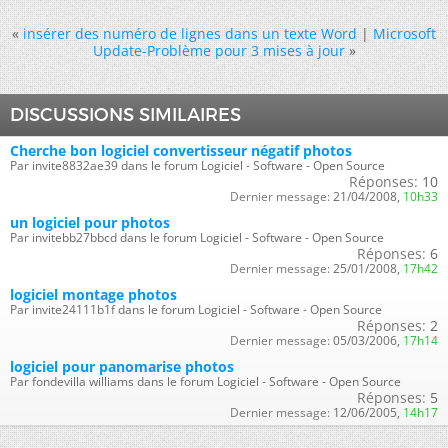
«
insérer des numéro de lignes dans un texte Word
|
Microsoft
Update-Problème pour 3 mises à jour
»
DISCUSSIONS SIMILAIRES
Cherche bon logiciel convertisseur négatif photos
Par invite8832ae39 dans le forum Logiciel - Software - Open Source
Réponses:
10
Dernier message:
21/04/2008,
10h33
un logiciel pour photos
Par invitebb27bbcd dans le forum Logiciel - Software - Open Source
Réponses:
6
Dernier message:
25/01/2008,
17h42
logiciel montage photos
Par invite24111b1f dans le forum Logiciel - Software - Open Source
Réponses:
2
Dernier message:
05/03/2006,
17h14
logiciel pour panomarise photos
Par fondevilla williams dans le forum Logiciel - Software - Open Source
Réponses:
5
Dernier message:
12/06/2005,
14h17