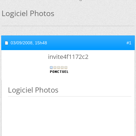
Logiciel Photos
03/09/2008,
15h48
#1
invite4f1172c2
Logiciel Photos