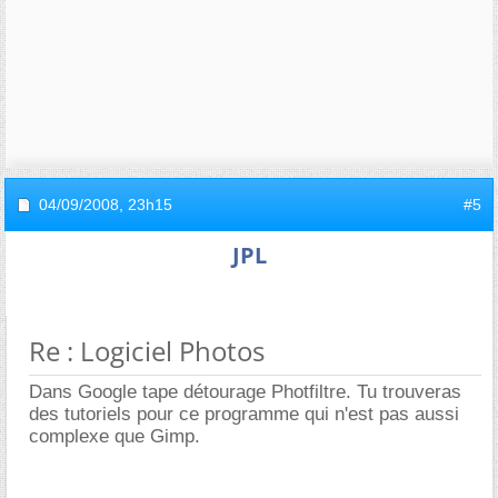
04/09/2008,
23h15
#5
JPL
Re : Logiciel Photos
Dans Google tape détourage Photfiltre. Tu trouveras
des tutoriels pour ce programme qui n'est pas aussi
complexe que Gimp.