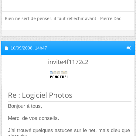
Rien ne sert de penser, il faut réfléchir avant - Pierre Dac
10/09/2008,
14h47
#6
invite4f1172c2
Re : Logiciel Photos
Bonjour à tous,
Merci de vos conseils.
J'ai trouvé quelques astuces sur le net, mais dieu que