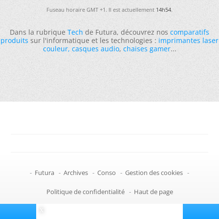
Fuseau horaire GMT +1. Il est actuellement
14h54
.
Dans la rubrique
Tech
de Futura, découvrez nos
comparatifs
produits
sur l'informatique et les technologies :
imprimantes laser
couleur
,
casques audio
,
chaises gamer
...
-
Futura
-
Archives
-
Conso
-
Gestion des cookies
-
Politique de confidentialité
-
Haut de page