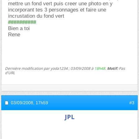
mettre un fond vert puis creer une photo en y
incorporant tes 3 personnages et faire une
incrustation du fond vert
##########
Bien a toi
Rene
Dernière modification par yoda1234 ; 03/09/2008 à
18h48
.
Motif:
Pas
d'URL
03/09/2008,
17h59
#3
JPL