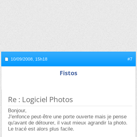
10/09/2008,
15h18
#7
Fistos
Re : Logiciel Photos
Bonjour,
J'enfonce peut-être une porte ouverte mais je pense
qu'avant de détourer, il vaut mieux agrandir la photo.
Le tracé est alors plus facile.