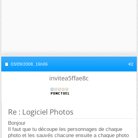
03/09/2008,
16h06
#2
invitea5ffae8c
Re : Logiciel Photos
Bonjour
Il faut que tu découpe les personnages de chaque
photo et les sauvés chacune ensuite a chaque photo