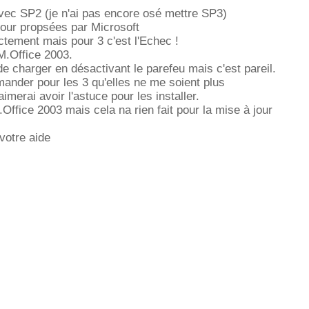
vec SP2 (je n'ai pas encore osé mettre SP3)
jour propsées par Microsoft
ectement mais pour 3 c'est l'Echec !
M.Office 2003.
de charger en désactivant le parefeu mais c'est pareil.
ander pour les 3 qu'elles ne me soient plus
imerai avoir l'astuce pour les installer.
Office 2003 mais cela na rien fait pour la mise à jour
votre aide