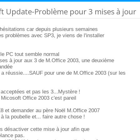
ft Update-Problème pour 3 mises à jour
hésitations car depuis plusieurs semaines
es problèmes avec SP3, je viens de l'installer
r le PC tout semble normal
ises à jour aux 3 de M.Office 2003, une deuxième
andée
 a réussie....SAUF pour une de M.Office 2003 (sur les
 acceptées et pas les 3...Mystère !
 Micosoft Office 2003 c'est pareil
IE8 et demander au père Noël M.Office 2007
 à la poubelle et... faire autre chose !
is désactiver cette mise à jour afin que
elance pas.