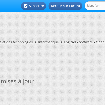
S'inscrire
Retour sur Futura

e et des technologies
Informatique
Logiciel - Software - Ope
mises à jour