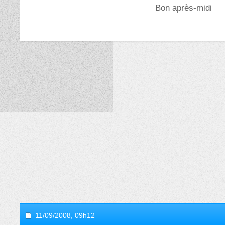
Bon après-midi
11/09/2008,
09h12