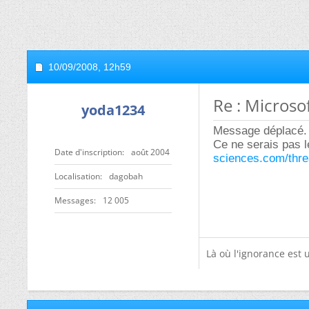
10/09/2008,
12h59
Re : Microso
yoda1234
Message déplacé.
Ce ne serais pas 
Date d'inscription
août 2004
sciences.com/thr
Localisation
dagobah
Messages
12 005
Là où l'ignorance est u