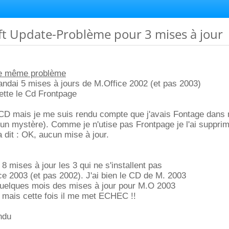
ft Update-Problème pour 3 mises à jour
le même problème
ndai 5 mises à jours de M.Office 2002 (et pas 2003)
mette le Cd Frontpage
 CD mais je me suis rendu compte que j'avais Fontage dans
s (un mystère). Comme je n'utise pas Frontpage je l'ai supprim
a dit : OK, aucun mise à jour.
 8 mises à jour les 3 qui ne s'installent pas
e 2003 (et pas 2002). J'ai bien le CD de M. 2003
 quelques mois des mises à jour pour M.O 2003
 mais cette fois il me met ECHEC !!
ndu