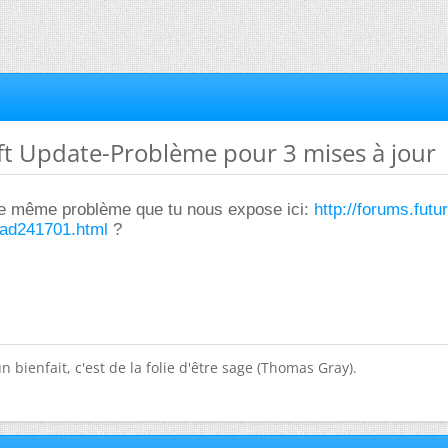
ft Update-Problème pour 3 mises à jour
le même problème que tu nous expose ici:
http://forums.futu
ead241701.html
?
n bienfait, c'est de la folie d'être sage (Thomas Gray).