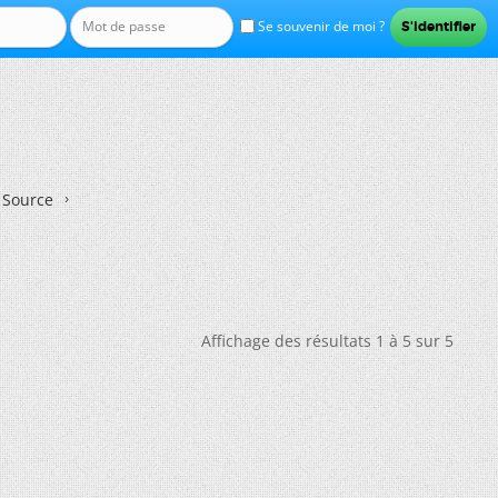
Se souvenir de moi ?
n Source
Affichage des résultats 1 à 5 sur 5