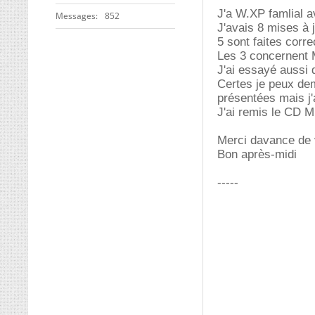
J'a W.XP famlial a
Messages
852
J'avais 8 mises à 
5 sont faites corr
Les 3 concernent 
J'ai essayé aussi 
Certes je peux dem
présentées mais j'a
J'ai remis le CD M.
Merci davance de 
Bon après-midi
-----