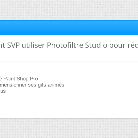
 SVP utiliser Photofiltre Studio pour ré
é Paint Shop Pro
dimensionner ses gifs animés
ous