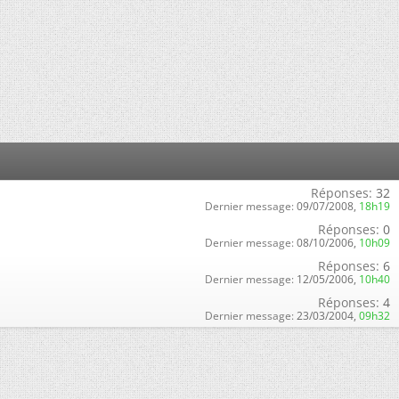
Réponses:
32
Dernier message:
09/07/2008,
18h19
Réponses:
0
Dernier message:
08/10/2006,
10h09
Réponses:
6
Dernier message:
12/05/2006,
10h40
Réponses:
4
Dernier message:
23/03/2004,
09h32