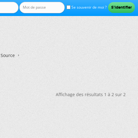
Se souvenir de moi ?
n Source
Affichage des résultats 1 à 2 sur 2