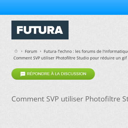
Forum
Futura-Techno : les forums de l'informatiqu
Comment SVP utiliser Photofiltre Studio pour réduire un gi

RÉPONDRE À LA DISCUSSION
Comment SVP utiliser Photofiltre S