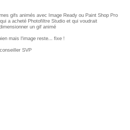
mes gifs animés avec Image Ready ou Paint Shop Pro
qui a acheté Photofiltre Studio et qui voudrait
edimensionner un gif animé
en mais l'image reste... fixe !
conseiller SVP