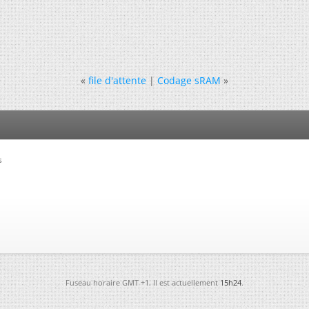
«
file d'attente
|
Codage sRAM
»
s
Fuseau horaire GMT +1. Il est actuellement
15h24
.