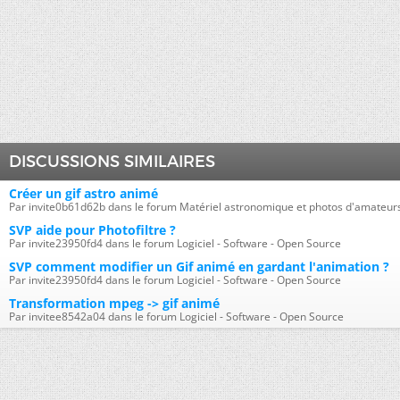
DISCUSSIONS SIMILAIRES
Créer un gif astro animé
Par invite0b61d62b dans le forum Matériel astronomique et photos d'amateur
SVP aide pour Photofiltre ?
Par invite23950fd4 dans le forum Logiciel - Software - Open Source
SVP comment modifier un Gif animé en gardant l'animation ?
Par invite23950fd4 dans le forum Logiciel - Software - Open Source
Transformation mpeg -> gif animé
Par invitee8542a04 dans le forum Logiciel - Software - Open Source