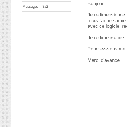
Bonjour
Messages
852
Je redimensionne 
mais j'ai une amie 
avec ce logiciel r
Je redimensonne bi
Pourriez-vous me 
Merci d'avance
-----