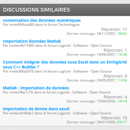
DISCUSSIONS SIMILAIRES
conservation des données numériques
Par invite966aad89 dans le forum Technologies
Réponses:
11
Dernier message:
18/11/2007,
18h03
Importation données Matlab
Par invitee4b17465 dans le forum Logiciel - Software - Open Source
Réponses:
1
Dernier message:
14/06/2007,
13h38
Comment intégrer des données sous Excel dans un StringGrid
sous C++ Builder ?
Par invite386d297b dans le forum Logiciel - Software - Open Source
Réponses:
0
Dernier message:
29/05/2007,
11h56
Matlab : importation de données
Par invite2fbe1c70 dans le forum Logiciel - Software - Open Source
Réponses:
4
Dernier message:
15/04/2006,
14h18
importation de donne dans excel
Par invitec4c98da1 dans le forum Logiciel - Software - Open Source
Réponses:
15
Dernier message:
24/01/2006,
09h17