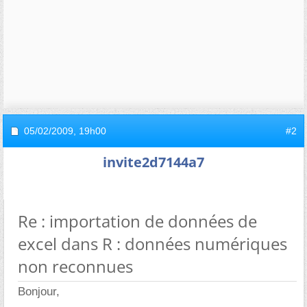
05/02/2009,
19h00
#2
invite2d7144a7
Re : importation de données de
excel dans R : données numériques
non reconnues
Bonjour,