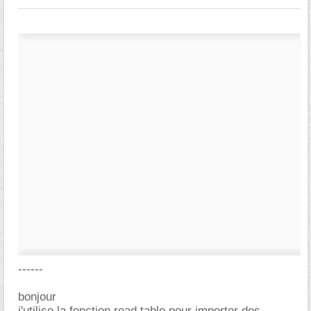
------
bonjour
j'utilise la fonction read.table pour importer des