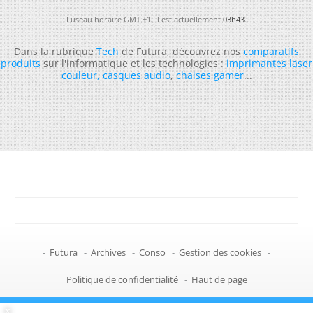
Fuseau horaire GMT +1. Il est actuellement
03h43
.
Dans la rubrique
Tech
de Futura, découvrez nos
comparatifs
produits
sur l'informatique et les technologies :
imprimantes laser
couleur
,
casques audio
,
chaises gamer
...
-
Futura
-
Archives
-
Conso
-
Gestion des cookies
-
Politique de confidentialité
-
Haut de page