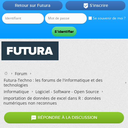
Retour sur Futura
S'inscrire

Se souvenir de moi ?
Forum
Futura-Techno : les forums de l'informatique et des
technologies
Informatique
Logiciel - Software - Open Source
importation de données de excel dans R : données
numériques non reconnues

RÉPONDRE À LA DISCUSSION