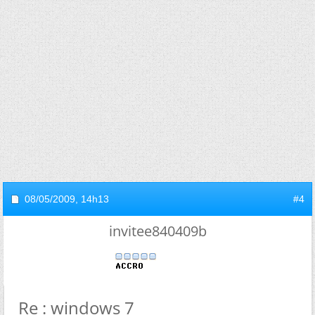
08/05/2009,
14h13
#4
invitee840409b
Re : windows 7