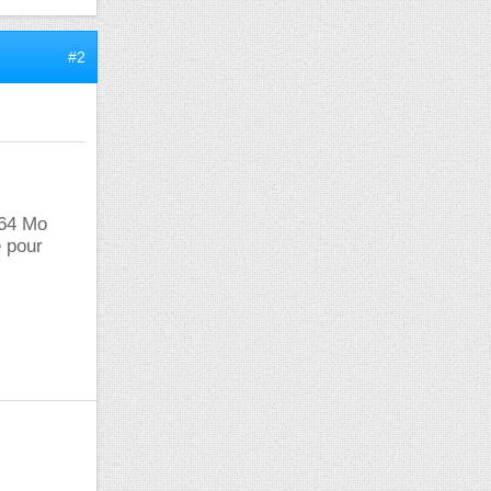
#2
 64 Mo
e pour