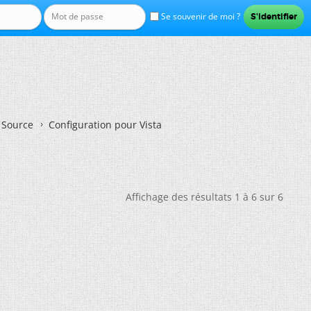
Se souvenir de moi ?
n Source
Configuration pour Vista
Affichage des résultats 1 à 6 sur 6