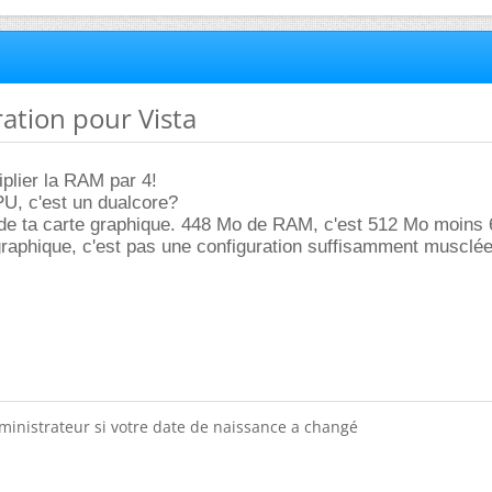
ration pour Vista
tiplier la RAM par 4!
U, c'est un dualcore?
de ta carte graphique. 448 Mo de RAM, c'est 512 Mo moins
 graphique, c'est pas une configuration suffisamment musclé
dministrateur si votre date de naissance a changé