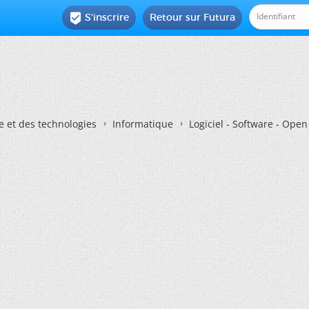
S'inscrire
Retour sur Futura

e et des technologies
Informatique
Logiciel - Software - Ope