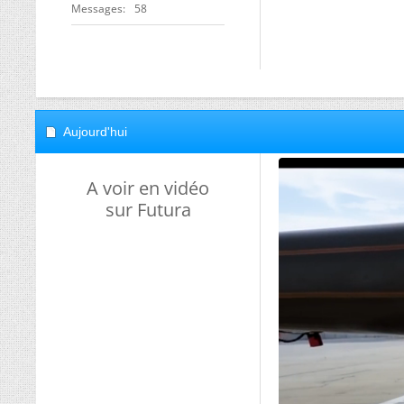
Messages
58
Aujourd'hui
A voir en vidéo
sur Futura