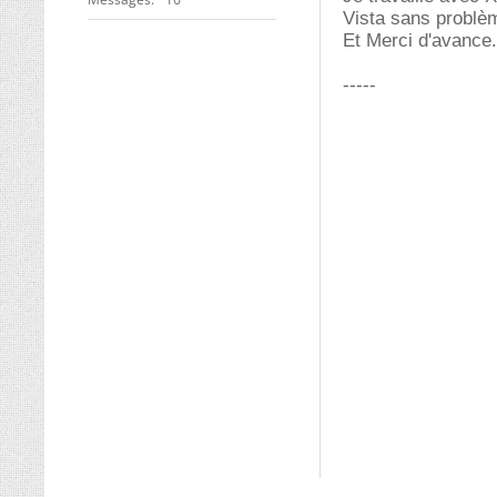
Vista sans problè
Et Merci d'avance.
-----