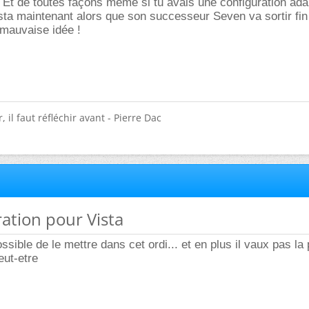
 Et de toutes façons même si tu avais une configuration ada
ta maintenant alors que son successeur Seven va sortir fin
 mauvaise idée !
 il faut réfléchir avant - Pierre Dac
ration pour Vista
ossible de le mettre dans cet ordi... et en plus il vaux pas la 
eut-etre