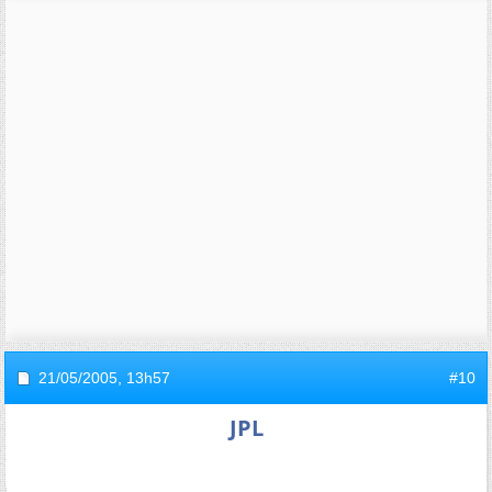
21/05/2005,
13h57
#10
JPL