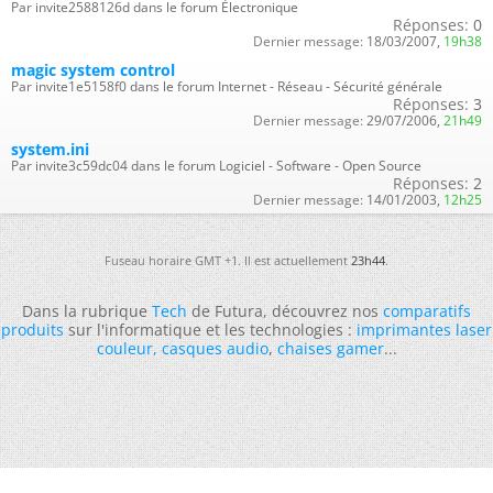
Par invite2588126d dans le forum Électronique
Réponses:
0
Dernier message:
18/03/2007,
19h38
magic system control
Par invite1e5158f0 dans le forum Internet - Réseau - Sécurité générale
Réponses:
3
Dernier message:
29/07/2006,
21h49
system.ini
Par invite3c59dc04 dans le forum Logiciel - Software - Open Source
Réponses:
2
Dernier message:
14/01/2003,
12h25
Fuseau horaire GMT +1. Il est actuellement
23h44
.
Dans la rubrique
Tech
de Futura, découvrez nos
comparatifs
produits
sur l'informatique et les technologies :
imprimantes laser
couleur
,
casques audio
,
chaises gamer
...