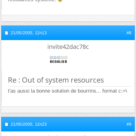
21/05/2005,
11h13
#8
invite42dac78c
Re : Out of system resources
t'as aussi la bonne solution de bourrins... format c:>\
21/05/2005,
11h23
#9