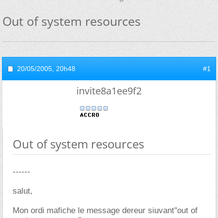
Out of system resources
20/05/2005,
20h48
#1
invite8a1ee9f2
Out of system resources
------
salut,
Mon ordi mafiche le message dereur siuvant"out of