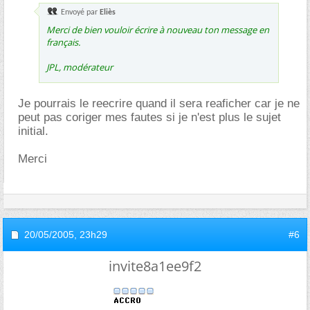
Envoyé par
Eliès
Merci de bien vouloir écrire à nouveau ton message en
français.
JPL, modérateur
Je pourrais le reecrire quand il sera reaficher car je ne
peut pas coriger mes fautes si je n'est plus le sujet
initial.
Merci
20/05/2005,
23h29
#6
invite8a1ee9f2