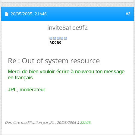
20/05/2005,
21h46
#3
invite8a1ee9f2
Re : Out of system resource
Merci de bien vouloir écrire à nouveau ton message
en français.
JPL, modérateur
Dernière modification par JPL ; 20/05/2005 à
22h26
.