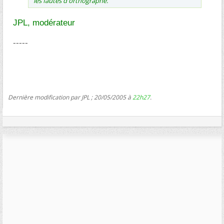
les fautes d'orthographe.
JPL, modérateur
-----
Dernière modification par JPL ; 20/05/2005 à
22h27
.