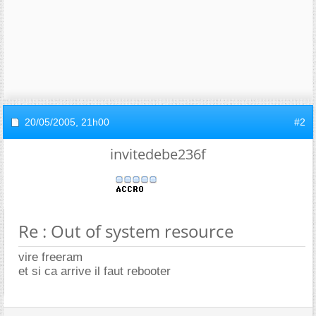
20/05/2005,
21h00
#2
invitedebe236f
Re : Out of system resource
vire freeram
et si ca arrive il faut rebooter