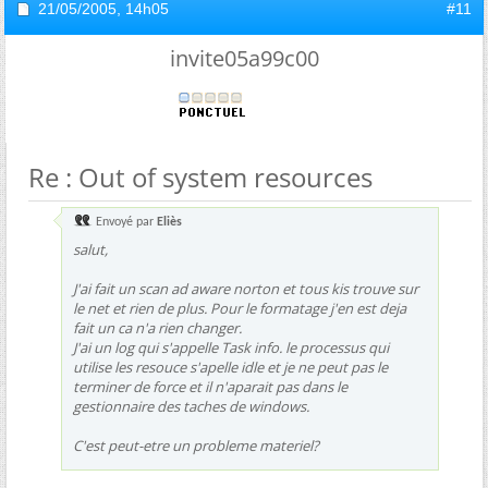
21/05/2005,
14h05
#11
invite05a99c00
Re : Out of system resources
Envoyé par
Eliès
salut,
J'ai fait un scan ad aware norton et tous kis trouve sur
le net et rien de plus. Pour le formatage j'en est deja
fait un ca n'a rien changer.
J'ai un log qui s'appelle Task info. le processus qui
utilise les resouce s'apelle idle et je ne peut pas le
terminer de force et il n'aparait pas dans le
gestionnaire des taches de windows.
C'est peut-etre un probleme materiel?