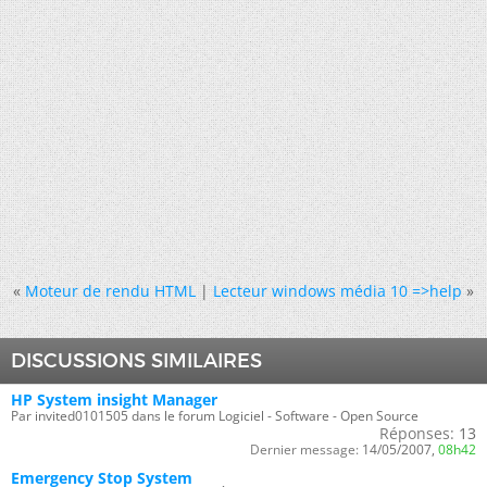
«
Moteur de rendu HTML
|
Lecteur windows média 10 =>help
»
DISCUSSIONS SIMILAIRES
HP System insight Manager
Par invited0101505 dans le forum Logiciel - Software - Open Source
Réponses:
13
Dernier message:
14/05/2007,
08h42
Emergency Stop System