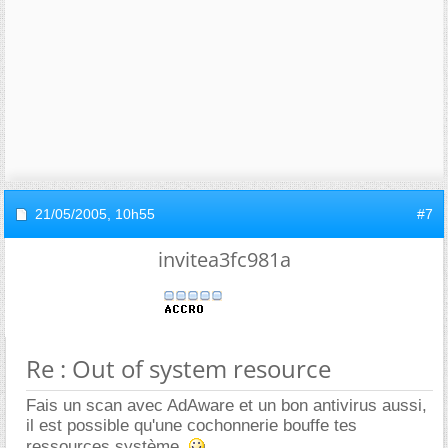
21/05/2005,
10h55
#7
invitea3fc981a
Re : Out of system resource
Fais un scan avec AdAware et un bon antivirus aussi,
il est possible qu'une cochonnerie bouffe tes
ressources système.