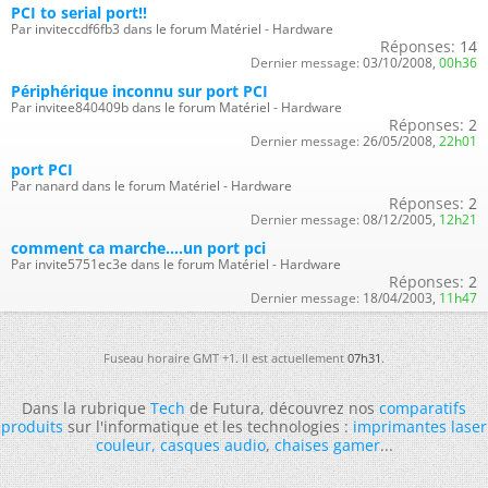
PCI to serial port!!
Par inviteccdf6fb3 dans le forum Matériel - Hardware
Réponses:
14
Dernier message:
03/10/2008,
00h36
Périphérique inconnu sur port PCI
Par invitee840409b dans le forum Matériel - Hardware
Réponses:
2
Dernier message:
26/05/2008,
22h01
port PCI
Par nanard dans le forum Matériel - Hardware
Réponses:
2
Dernier message:
08/12/2005,
12h21
comment ca marche....un port pci
Par invite5751ec3e dans le forum Matériel - Hardware
Réponses:
2
Dernier message:
18/04/2003,
11h47
Fuseau horaire GMT +1. Il est actuellement
07h31
.
Dans la rubrique
Tech
de Futura, découvrez nos
comparatifs
produits
sur l'informatique et les technologies :
imprimantes laser
couleur
,
casques audio
,
chaises gamer
...